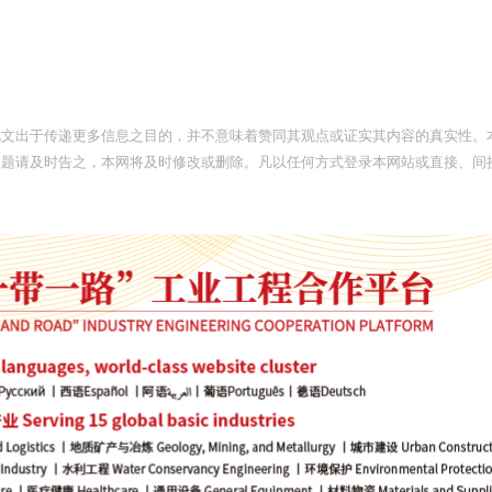
此文出于传递更多信息之目的，并不意味着赞同其观点或证实其内容的真实性。
问题请及时告之，本网将及时修改或删除。凡以任何方式登录本网站或直接、间