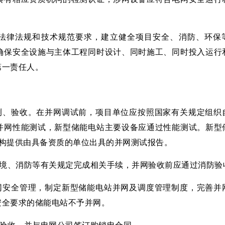
关法律法规和技术规范要求，建立健全项目安全、消防、环保
确保安全设施与主体工程同时设计、同时施工、同时投入运行
第一责任人。
检测、验收。在并网调试前，项目单位应按照国家有关规定组织
并网性能测试，新型储能电站主要设备应通过性能测试。新型
构提供由具备资质的单位出具的并网测试报告。
环境、消防等有关规定完成相关手续，并网验收前应通过消防验
涉网安全管理，制定新型储能电站并网及调度管理制度，完善并
安全要求的储能电站不予并网。
工验收，并与电网公司签订购销电合同。