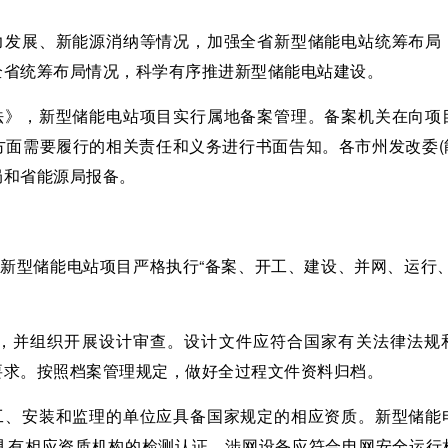
电力发展、新能源消纳等情况，加强全省新型储能电站统筹布局
全省统筹布局情况，科学有序推进新型储能电站建设。
办法》，新型储能电站项目实行属地备案管理。备案机关在向项
面需要履行的相关责任和义务进行书面告知。各市州发改委(能
局和省能源局报备。
，新型储能电站项目严格执行“备案、开工、建设、并网、运行、
计，并组织开展设计审查。设计文件应符合国家有关法律法规
要求。按照档案管理规定，做好全过程文件资料归档。
施工、安装和监理的单位应具备国家规定的相应资质。新型储能
具有相应资质机构的检测认证，涉网设备应符合电网安全运行