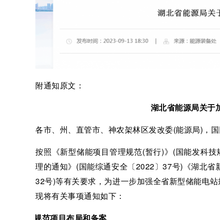
附通知原文：
湖北省能源局关于
各市、州、直管市、神农架林区发改委(能源局)，
按照《新型储能项目管理规范(暂行)》(国能发科技
理的通知》(国能综通安全〔2022〕37号)《湖北省新
32号)等有关要求，为进一步加强全省新型储能电
现将有关事项通知如下：
一、规范项目布局和备案