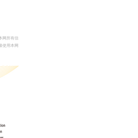
本网所有信
接使用本网