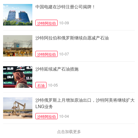
中国电建在沙特注册公司揭牌！
10-09
沙特阿拉伯
沙特阿拉伯和俄罗斯继续自愿减产石油
10-07
沙特阿拉伯
沙特延续减产石油措施
10-05
石油
沙特俄罗斯上月增加原油出口，沙特阿美将继续扩大
LNG业务
10-04
沙特阿拉伯
点击加载更多