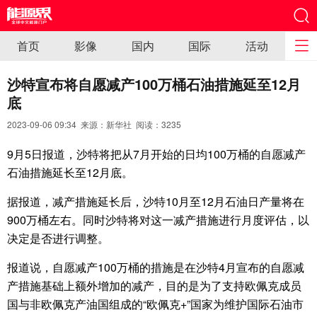
首页
影像
国内
国际
活动
沙特宣布将自愿减产100万桶石油措施延至12月
底
2023-09-06 09:34 来源：新华社 阅读：
3235
9月5日报道，沙特将把从7月开始的日均100万桶的自愿减产
石油措施延长至12月底。
据报道，减产措施延长后，沙特10月至12月石油日产量将在
900万桶左右。同时沙特将对这一减产措施进行月度评估，以
决定是否进行调整。
报道说，自愿减产100万桶的措施是在沙特4月宣布的自愿减
产措施基础上额外增加的减产，目的是为了支持欧佩克成员
国与非欧佩克产油国组成的“欧佩克+”国家为维护国际石油市