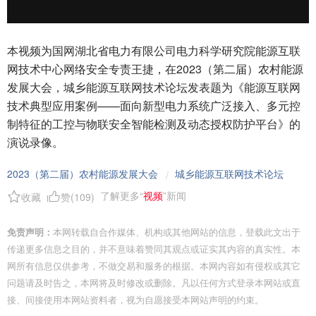
本视频为国网湖北省电力有限公司电力科学研究院能源互联
网技术中心网络安全专责王捷，在2023（第二届）农村能源
发展大会，城乡能源互联网技术论坛发表题为《能源互联网
技术典型应用案例——面向新型电力系统广泛接入、多元控
制特征的工控与物联安全智能检测及动态授权防护平台》的
演说录像。
2023（第二届）农村能源发展大会
城乡能源互联网技术论坛
/
了解更多“
视频
”新闻
收藏
赞(
109
)
免责声明：
本网转载自合作媒体、机构或其他网站的信息，登载此文出于
传递更多信息之目的，并不意味着赞同其观点或证实其内容的真实性。本
网所有信息仅供参考，不做交易和服务的根据。本网内容如有侵权或其它
问题请及时告之，本网将及时修改或删除。凡以任何方式登录本网站或直
接、间接使用本网站资料者，视为自愿接受本网站声明的约束。