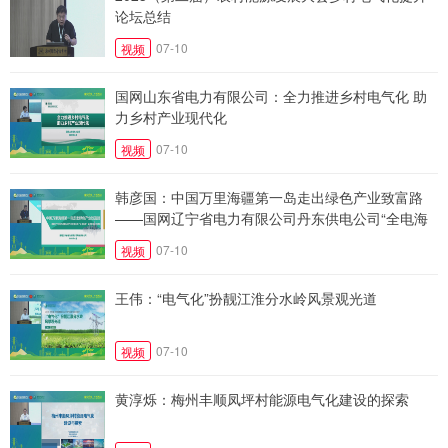
论坛总结
07-10
视频
国网山东省电力有限公司：全力推进乡村电气化 助
力乡村产业现代化
07-10
视频
韩彦国：中国万里海疆第一岛走出绿色产业致富路
——国网辽宁省电力有限公司丹东供电公司“全电海
岛”清洁用能示范项目
07-10
视频
王伟：“电气化”扮靓江淮分水岭风景观光道
07-10
视频
黄淳烁：梅州丰顺凤坪村能源电气化建设的探索