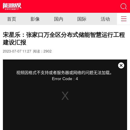
首页
影像
国内
国际
活动
宋星乐：张家口万全区分布式储能智慧运行工程
建设汇报
2023-07-07 11:27 阅读：
2902
This
is
a
关
modal
视频因格式不支持或者服务器或网络的问题无法加载。
window.
闭
Error Code : 4
弹
窗