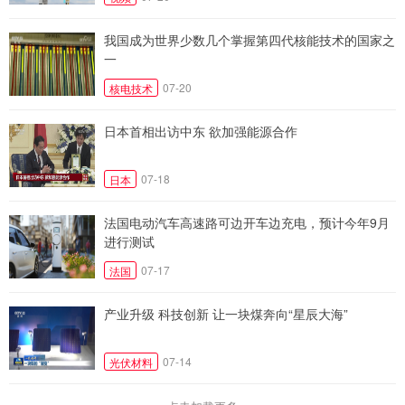
我国成为世界少数几个掌握第四代核能技术的国家之
一
07-20
核电技术
日本首相出访中东 欲加强能源合作
07-18
日本
法国电动汽车高速路可边开车边充电，预计今年9月
进行测试
07-17
法国
产业升级 科技创新 让一块煤奔向“星辰大海”
07-14
光伏材料