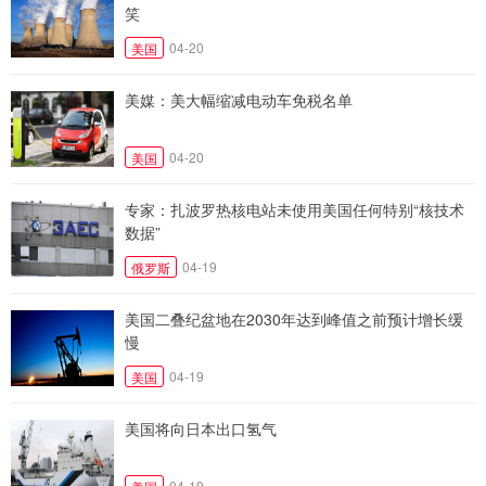
笑
04-20
美国
美媒：美大幅缩减电动车免税名单
04-20
美国
专家：扎波罗热核电站未使用美国任何特别“核技术
数据”
04-19
俄罗斯
美国二叠纪盆地在2030年达到峰值之前预计增长缓
慢
04-19
美国
美国将向日本出口氢气
04-19