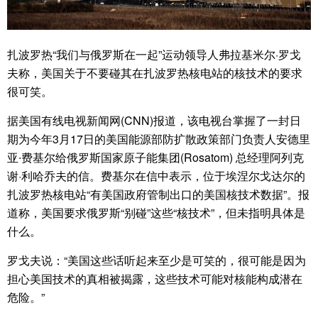
扎波罗热“我们与俄罗斯在一起”运动领导人弗拉基米尔·罗戈
夫称，美国关于不要碰其在扎波罗热核电站的核技术的要求
很可笑。
据美国有线电视新闻网(CNN)报道，该电视台掌握了一封日
期为今年3月17日的美国能源部防扩散政策部门负责人安德里
亚∙费基尔给俄罗斯国家原子能集团(Rosatom) 总经理阿列克
谢·利哈乔夫的信。费基尔在信中表示，位于埃涅尔戈达尔的
扎波罗热核电站“有美国政府管制出口的美国核技术数据”。报
道称，美国要求俄罗斯“别碰”这些“核技术”，但未指明具体是
什么。
罗戈夫说：“美国这些话听起来至少是可笑的，很可能是因为
担心美国技术的真相被揭露，这些技术可能对核能构成潜在
危险。”