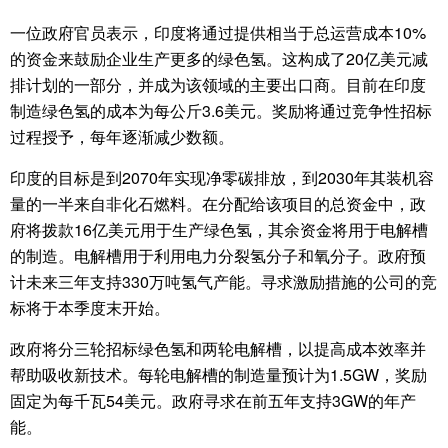
一位政府官员表示，印度将通过提供相当于总运营成本10%
的资金来鼓励企业生产更多的绿色氢。这构成了20亿美元减
排计划的一部分，并成为该领域的主要出口商。目前在印度
制造绿色氢的成本为每公斤3.6美元。奖励将通过竞争性招标
过程授予，每年逐渐减少数额。
印度的目标是到2070年实现净零碳排放，到2030年其装机容
量的一半来自非化石燃料。在分配给该项目的总资金中，政
府将拨款16亿美元用于生产绿色氢，其余资金将用于电解槽
的制造。电解槽用于利用电力分裂氢分子和氧分子。政府预
计未来三年支持330万吨氢气产能。寻求激励措施的公司的竞
标将于本季度末开始。
政府将分三轮招标绿色氢和两轮电解槽，以提高成本效率并
帮助吸收新技术。每轮电解槽的制造量预计为1.5GW，奖励
固定为每千瓦54美元。政府寻求在前五年支持3GW的年产
能。