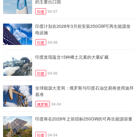
的主要出口国
04-07
印度
印度计划在2028年3月前安装250GW可再生能源发
电设施
04-06
印度
印度发现蕴含15种稀土元素的大量矿藏
04-06
印度
全球能源大变局：俄罗斯与印度石油交易将使用迪拜
基准
04-04
俄罗斯
印度将在2028年之前招标250GW的可再生能源容量
04-04
印度