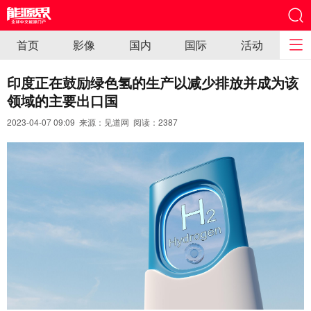
首页
影像
国内
国际
活动
印度正在鼓励绿色氢的生产以减少排放并成为该
领域的主要出口国
2023-04-07 09:09 来源：见道网 阅读：
2387