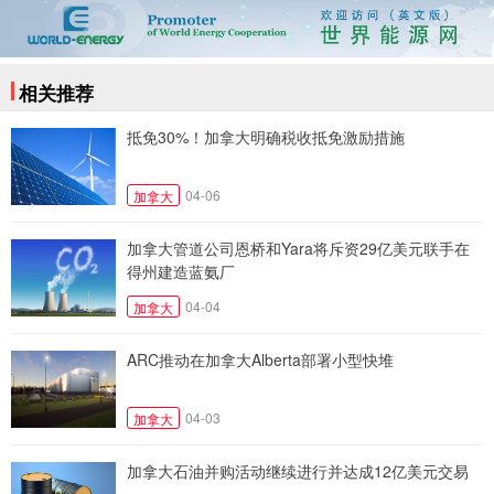
相关推荐
抵免30%！加拿大明确税收抵免激励措施
04-06
加拿大
加拿大管道公司恩桥和Yara将斥资29亿美元联手在
得州建造蓝氨厂
04-04
加拿大
ARC推动在加拿大Alberta部署小型快堆
04-03
加拿大
加拿大石油并购活动继续进行并达成12亿美元交易