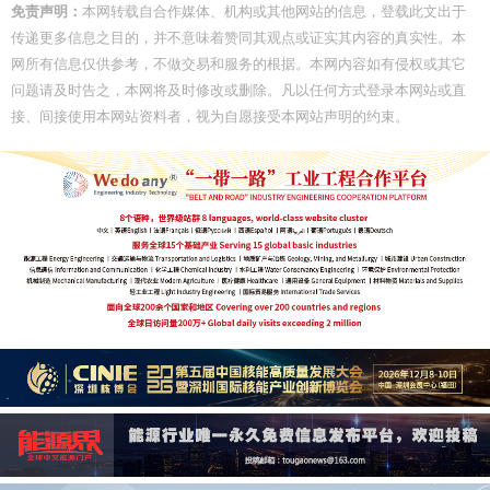
免责声明：
本网转载自合作媒体、机构或其他网站的信息，登载此文出于
传递更多信息之目的，并不意味着赞同其观点或证实其内容的真实性。本
网所有信息仅供参考，不做交易和服务的根据。本网内容如有侵权或其它
问题请及时告之，本网将及时修改或删除。凡以任何方式登录本网站或直
接、间接使用本网站资料者，视为自愿接受本网站声明的约束。