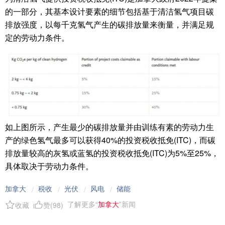
的一部分，其基本设计要素的细节包括基于清洁氢气项目碳
排放强度，以每千克氢气产生的碳排放量来衡量，并满足规
定的劳动力条件。
如上图所示，产生最少的碳排放量并由训练有素的劳动力生
产的绿色氢气最多可以获得40%的投资税收抵免(ITC)，而碳
排放量较高的灰氢或蓝氢的投资税收抵免(ITC)为5%至25%，
具体取决于劳动力条件。
加拿大
税收
光伏
风电
储能
/
/
/
/
了解更多“
加拿大
”新闻
收藏
赞(
98
)