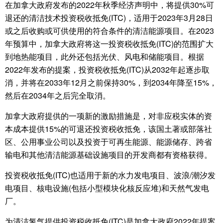
在加拿大政府发布的2022年秋季经济声明中，将提供30%可
退还的清洁技术投资税收抵免(ITC)，适用于2023年3月28日
或之后收购或可供使用的符合条件的清洁能源项目。在2023
年预算中，加拿大政府将这一投资税收抵免(ITC)的范围扩大
到地热能项目，此外还包括光伏、风电和储能项目。根据
2022年发布的提案，投资税收抵免(ITC)从2032年起逐步取
消，并将在2033年12月之前保持30%，到2034年降至15%，
然后在2034年之后完全取消。
加拿大政府提供的一项新的激励措施是，对非应税实体的资
本成本提供15%的可退还投资税收抵免，该国土著或部落社
区、公用事业公司以及投资于可再生能源、能源储存、跨省
输电和其他清洁能源基础设施项目的开发商都有资格获得。
投资税收抵免(ITC)也适用于新的水力发电项目、波浪/潮汐发
电项目、核电设施(包括小型模块化核反应堆)和天然气发电
厂。
为清洁氢气提供投资税收抵免(ITC)是加拿大政府2022年提案