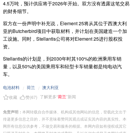
4.5万吨，预计供应将于2026年开始。双方没有透露这笔交易
的财务细节。
双方在一份声明中补充说，Element 25将从其位于西澳大利
亚的Butcherbird项目中获取材料，并计划在美国建造一个加
工设施。同时，Stellantis公司将对Element 25进行股权投
资。
Stellantis的计划是，到2030年时其100%的欧洲乘用车销
量，以及50%的美国乘用车和轻型卡车销量都是纯电动汽
车。
电池材料
荷兰
澳大利亚
/
/
了解更多“
荷兰
”新闻
收藏
赞(
67
)
免责声明：
本网转载自合作媒体、机构或其他网站的信息，登载此文出于
传递更多信息之目的，并不意味着赞同其观点或证实其内容的真实性。本
网所有信息仅供参考，不做交易和服务的根据。本网内容如有侵权或其它