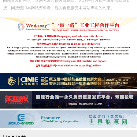
问题请及时告之，本网将及时修改或删除。凡以任何方式登录本网站或直
接、间接使用本网站资料者，视为自愿接受本网站声明的约束。