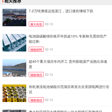
相关推荐
7.2万吨澳煤运抵湛江，进口煤价继续下跌
02-10
澳大利亚
电池级碳酸锂价格开年跌超10% 专家称无需担忧产
能过剩
02-10
储能材料
超40个重大项目年内开工 贵州新能源产业跑出加速
度
02-10
储能项目
有机液流电池储能示范项目将首次在美国电网进行尝
试
02-10
储能项目
澳大利亚驳回大堡礁附近一处大型煤矿新建项目