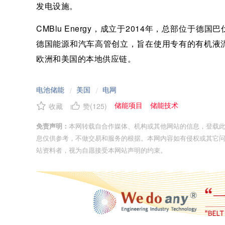
发电设施。
CMBlu Energy，成立于2014年，总部位于德国
德国能源和汽车高管创立，旨在使用专有的有机液
欧洲和美国的本地供应链。
电池储能
美国
电网
/
/
储能项目
储能技术
收藏
赞(
125
)
免责声明：
本网转载自合作媒体、机构或其他网站的信息，登载
息仅供参考，不做交易和服务的根据。本网内容如有侵权或其它
站资料者，视为自愿接受本网站声明的约束。