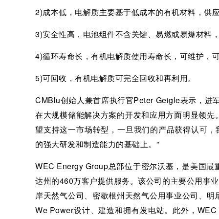
2)成本低，电解质主要基于低成本的有机材料，供应
3)安全性高，电池组件不含关键、易燃或易爆材料
4)循环寿命长，有机电解质使用寿命长，可维护，可
5)可回收，有机电解质可完全回收和再利用。
CMBlu创始人兼首席执行官Peter Geigle
在大规模储能解决方案的开发和应用方面明显领先。
望支持这一市场转型，一旦我们的产品获得认可，
的强大研发和制造能力的基础上。”
WEC Energy Group总部位于密尔沃基，
达州的460万客户提供服务。该公司的主要公用事业部门包
岸天然气公司、密歇根州天然气公用事业公司、明
We Power设计、建造和拥有发电站。此外，WEC I