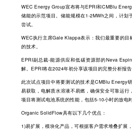
WEC Energy Group宣布将与EPRI和CMBl
储能的示范项目。储能规模在1-2MWh之间，计
尝试。
WEC执行主席Gale Klappa表示：我们最重
的技术。
EPRI副总裁-能源供应和低碳资源部的Neva E
解。EPRI将在2024年初分享该项目的完整分析
此次试点项目中将要测试的技术是CMBlu Energy研
易获取，电解质水溶液不易燃，确保安全可靠运行
项目将测试电池系统的性能，包括5-10小时的放
Organic SolidFlow具有以下几个优点：
1)易扩展，模块化产品，可根据客户需求堆叠扩展，