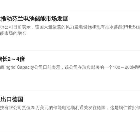
性推动芬兰电池储能市场发展
ower公司日前表示，该国大量运营的风力发电设施和现有抽水蓄能(PHES
能市场的增长
增长2～4倍
grid Capacity公司日前表示，该公司在瑞典部署的一个100～200M
次出口德国
技有限公司货值25万美元的储能电池顺利通关发往德国，这是铜仁首批