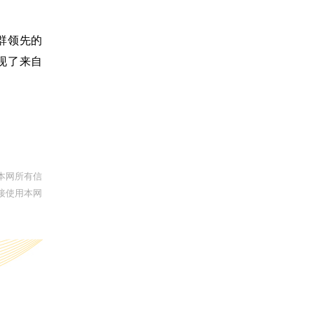
一群领先的
现了来自
本网所有信
接使用本网