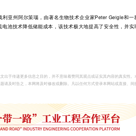
巴伐利亚州阿尔策瑙，由著名生物技术企业家Peter Geigle和
流电池技术降低储能成本，该技术极大地提高了安全性，并实
此文出于传递更多信息之目的，并不意味着赞同其观点或证实其内容的真实性。
问题请及时告之，本网将及时修改或删除。凡以任何方式登录本网站或直接、间