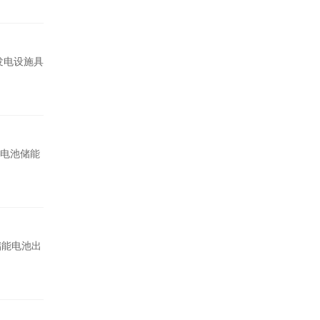
)发电设施具
W电池储能
储能电池出