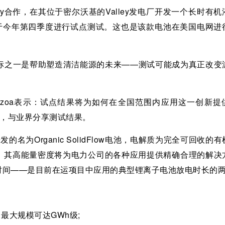
u Energy合作，在其位于密尔沃基的Valley发电厂开发一个长时有
划于今年第四季度进行试点测试。这也是该款电池在美国电网进
要的目标之一是帮助塑造清洁能源的未来——测试可能成为真正改
spinzoa表示：试点结果将为如何在全国范围内应用这一创新
报告，与业界分享测试结果。
发的名为Organic SolidFlow电池，电解质为完全可回收的
，其高能量密度将为电力公司的各种应用提供精确合理的解决
电时间——是目前在运项目中应用的典型锂离子电池放电时长的
最大规模可达GWh级;