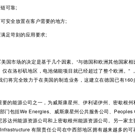
链可靠;
，可安全放置在客户需要的地方;
满足苛刻的应用要求;
表示，进军美国市场的决定是基于几个因素。“与德国和欧洲其他国家
仅在洛杉矶地区，电池储能项目就已经超过了整个欧洲。” ，
我们将完全致力于在美国的制造业务，这建立在德国已有160
是美国最重要的能源公司之一，为威斯康星州、伊利诺伊州、密歇根
括We Energies、威斯康星州公共服务公司、Peoples 
尼苏达州能源资源公司和上密歇根州能源资源公司。另一家主
nfrastructure 有限责任公司在中西部地区拥有越来越多的