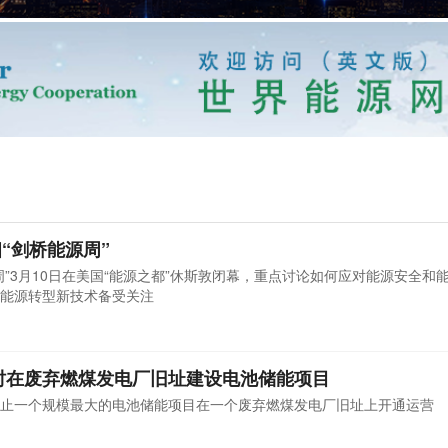
“剑桥能源周”
”3月10日在美国“能源之都”休斯敦闭幕，重点讨论如何应对能源安全和
能源转型新技术备受关注
比利时在废弃燃煤发电厂旧址建设电池储能项目
止一个规模最大的电池储能项目在一个废弃燃煤发电厂旧址上开通运营