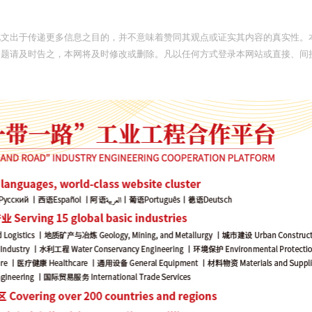
此文出于传递更多信息之目的，并不意味着赞同其观点或证实其内容的真实性。
问题请及时告之，本网将及时修改或删除。凡以任何方式登录本网站或直接、间