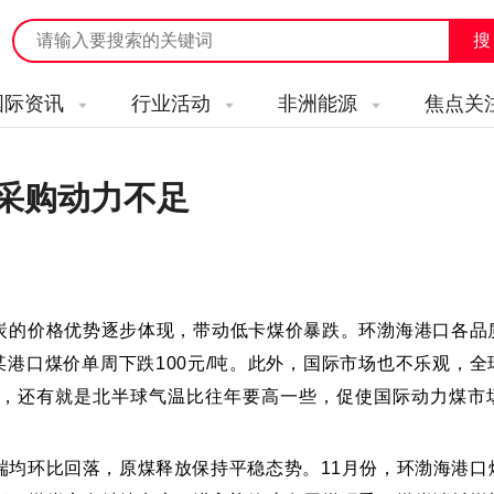
国际资讯
行业活动
非洲能源
焦点关
采购动力不足
炭的价格优势逐步体现，带动低卡煤价暴跌。环渤海港口各品
南某港口煤价单周下跌100元/吨。此外，国际市场也不乐观，全
，还有就是北半球气温比往年要高一些，促使国际动力煤市
端均环比回落，原煤释放保持平稳态势。11月份，环渤海港口