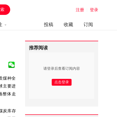
注册
|
登录
注
投稿
收藏
订阅
推荐阅读
请登录后查看订阅内容
质煤种全
球主要进
场整体走
煤炭库存