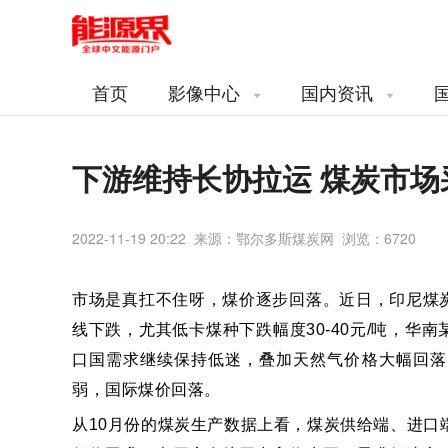
首页
影像中心
国内资讯
下游维持长协拉运 煤炭市场
2022-11-19 20:22 来源：鄂尔多斯煤炭网 浏览：
6720
市场是真扛不住呀，煤价逐步回落。近日，印尼煤
线下跌，尤其低卡煤种下跌幅度30-40元/吨，华
口国需求继续保持低迷，叠加天然气价格大幅回落
弱，国际煤价回落。
从10月份的煤炭生产数据上看，煤炭供给端、进口