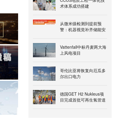
CCUS地质工程一体化技
术体系成功搭建
从微米级检测到提前预
警：机器视觉补齐储能安
全的最后一块短板
Vattenfall中标丹麦两大海
上风电项目
哥伦比亚将恢复向厄瓜多
尔出口电力
德国GET H2 Nukleus项
目完成首批可再生氢管道
输送