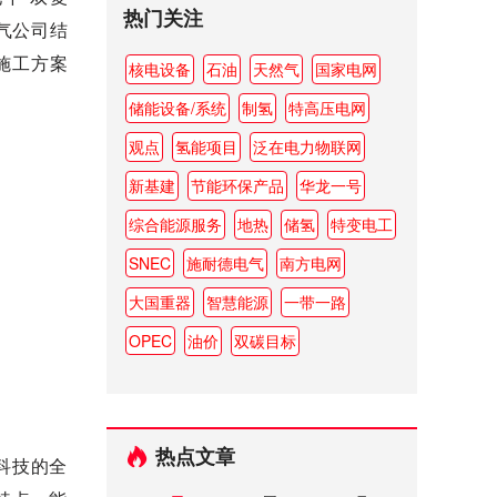
热门关注
气公司结
施工方案
核电设备
石油
天然气
国家电网
储能设备/系统
制氢
特高压电网
观点
氢能项目
泛在电力物联网
新基建
节能环保产品
华龙一号
综合能源服务
地热
储氢
特变电工
SNEC
施耐德电气
南方电网
大国重器
智慧能源
一带一路
OPEC
油价
双碳目标
热点文章
科技的全