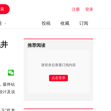
注册
|
登录
注
投稿
收藏
订阅
气井
推荐阅读
请登录后查看订阅内容
%，最终钻
设计及设
下“双复