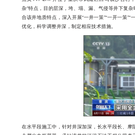
杂”特点，目的层深，垮、塌、漏、气侵等井下复
合该井地质特点，深入开展“一井一策”“一开一策”
优化，科学调整井深，制定相应技术措施。
在水平段施工中，针对井深加深，长水平段长、摩