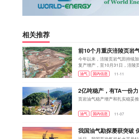
相关推荐
前10个月重庆涪陵页岩
今年以来，涪陵页岩气田持续加
复产增产，至10月31日，涪陵
油气
国内信息
11-11
2亿吨稳产，有TA一份力
页岩油气稳产增产和扎实稳妥推
油气
国内信息
11-07
我国油气勘探屡获突破 
近日，我国页岩气超长水平井钻