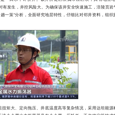
杂时有发生，井控风险大。为确保该井安全快速施工，涪陵页岩
“一趟一策”分析，全面研究地层特性，仔细比对邻井资料，组织
阻扭矩大、定向拖压、井底温度高等复杂情况，采用达坦能源