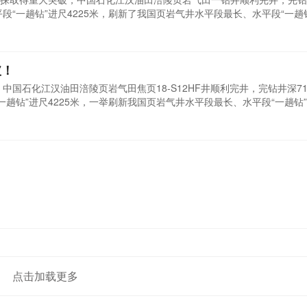
平段“一趟钻”进尺4225米，刷新了我国页岩气井水平段最长、水平段“一趟
破！
，中国石化江汉油田涪陵页岩气田焦页18-S12HF井顺利完井，完钻井深71
“一趟钻”进尺4225米，一举刷新我国页岩气井水平段最长、水平段“一趟钻
长水平井钻探取得重大突破 ，将有力带动我国页岩气实现高效开发。