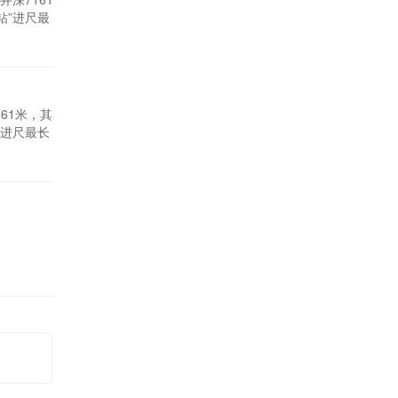
钻”进尺最
61米，其
”进尺最长