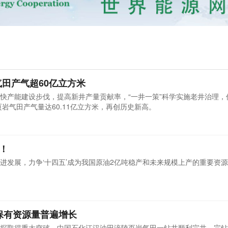
气田产气超60亿立方米
快产能建设步伐，提高新井产量贡献率，“一井一策”科学实施老井治理，
页岩气田产气量达60.11亿立方米，再创历史新高。
！
进发展，力争‘十四五’成为我国原油2亿吨稳产和未来规模上产的重要资
保有资源量普遍增长
探取得重大突破，中国石化江汉油田涪陵页岩气田一钻井顺利完井，完钻井