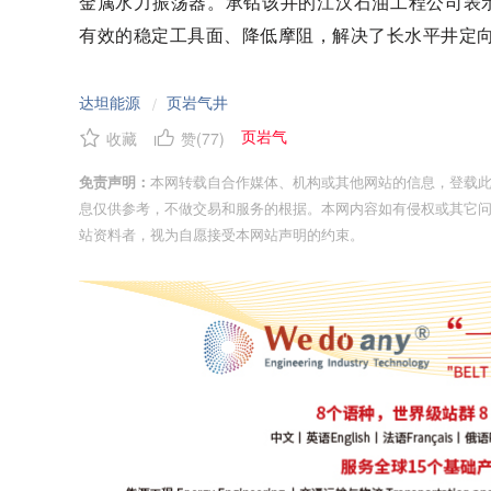
金属水力振荡器。承钻该井的江汉石油工程公司表
有效的稳定工具面、降低摩阻，解决了长水平井定
达坦能源
页岩气井
/
页岩气
收藏
赞(
77
)
免责声明：
本网转载自合作媒体、机构或其他网站的信息，登载
息仅供参考，不做交易和服务的根据。本网内容如有侵权或其它
站资料者，视为自愿接受本网站声明的约束。