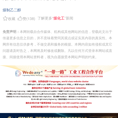
煤制乙二醇
了解更多“
煤化工
”新闻
收藏
赞(
138
)
免责声明：
本网转载自合作媒体、机构或其他网站的信息，登载此文出于
传递更多信息之目的，并不意味着赞同其观点或证实其内容的真实性。本
网所有信息仅供参考，不做交易和服务的根据。本网内容如有侵权或其它
问题请及时告之，本网将及时修改或删除。凡以任何方式登录本网站或直
接、间接使用本网站资料者，视为自愿接受本网站声明的约束。