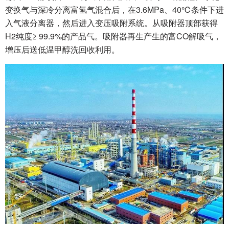
变换气与深冷分离富氢气混合后，在3.6MPa、40℃条件下进
入气液分离器，然后进入变压吸附系统。从吸附器顶部获得
H2纯度≥ 99.9%的产品气。吸附器再生产生的富CO解吸气，
增压后送低温甲醇洗回收利用。