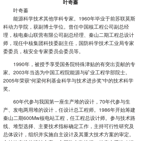
叶奇蓁
叶奇蓁
能源科学技术其他学科专家。1960年毕业于前苏联莫斯
科动力学院，获副博士学位。曾任中国核工程公司副总经
理，核电秦山联营有限公司副总经理、秦山二期工程总设计
师，现任中核集团科技委副主任，国防科学技术工业局专家
委委员，核安全专家委员会委员等。
1990年，被授予享受国务院特殊津贴的有突出贡献的专
家。2003年当选为中国工程院能源与矿业工程学部院士。
2005年荣获“何梁何利基金科学与技术进步奖”中的技术科学
奖。
60年代参与我国第一座生产堆的设计，70年代参与生
产、发电两用堆的设计，任设计总工程师。1986年开始筹建
秦山二期600Mw核电站工程，任工程总设计师。参与技术路
线、堆型选择、主要技术指标确定工作，主持可行性研究及
总体设计，组织并实施自主设计及其重大技术方案的审定。