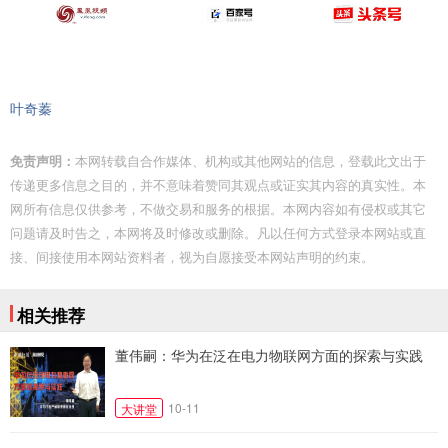
叶奇蓁
免责声明：
本网转载自合作媒体、机构或其他网站的信息，登载此文出于
传递更多信息之目的，并不意味着赞同其观点或证实其内容的真实性。本
网所有信息仅供参考，不做交易和服务的根据。本网内容如有侵权或其它
问题请及时告之，本网将及时修改或删除。凡以任何方式登录本网站或直
接、间接使用本网站资料者，视为自愿接受本网站声明的约束。
相关推荐
董伟嗣：华为在泛在电力物联网方面的探索与实践
10-11
大讲堂