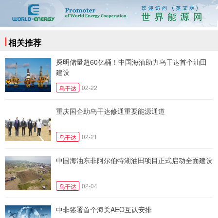
相关推荐
探明储量超60亿桶！中国海油助力乌干达首个油田
建设
02-22
乌干达
重庆国企助乌干达修通重要能源通道
02-21
乌干达
中国海油东非阿尔伯特湖油田项目正式启动全面建设
02-04
乌干达
中非签署首个海关AEO互认安排