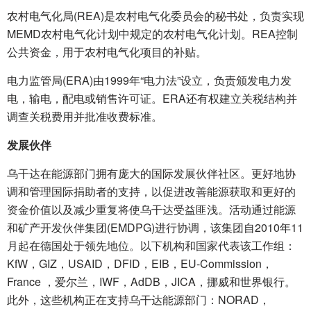
农村电气化局(REA)是农村电气化委员会的秘书处，负责实现
MEMD农村电气化计划中规定的农村电气化计划。REA控制
公共资金，用于农村电气化项目的补贴。
电力监管局(ERA)由1999年“电力法”设立，负责颁发电力发
电，输电，配电或销售许可证。ERA还有权建立关税结构并
调查关税费用并批准收费标准。
发展伙伴
乌干达在能源部门拥有庞大的国际发展伙伴社区。更好地协
调和管理国际捐助者的支持，以促进改善能源获取和更好的
资金价值以及减少重复将使乌干达受益匪浅。活动通过能源
和矿产开发伙伴集团(EMDPG)进行协调，该集团自2010年11
月起在德国处于领先地位。以下机构和国家代表该工作组：
KfW，GIZ，USAID，DFID，EIB，EU-Commission，
France ，爱尔兰，IWF，AdDB，JICA，挪威和世界银行。
此外，这些机构正在支持乌干达能源部门：NORAD，