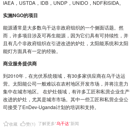
IAEA，USTDA，IDB，UNDP，UNIDO，NDF和SIDA。
实施NGO的项目
能源通常是大多数乌干达非政府组织的一个侧面话题。然
而，许多项目涉及可再生能源，因为它们具有可持续性，并
且有几个非政府组织在引进改进的炉灶，太阳能系统和太阳
能灯方面具有一定的经验。
商业服务提供商
到2010年，在光伏系统领域，有30多家供应商在乌干达运
营。太阳能公司一般难以在农村地区开发市场，并将注意力
集中在城市地区。 在炉灶领域，有许多工匠和私营企业生产
改进的炉灶，尤其是城市市场。其中一些工匠和私营企业公
司接受了EnDev-Uganda计划的培训和支持。
了解更多“
乌干达
”新闻
收藏
赞(
1
)