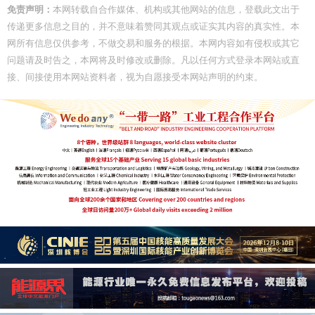
免责声明：
本网转载自合作媒体、机构或其他网站的信息，登载此文出于
传递更多信息之目的，并不意味着赞同其观点或证实其内容的真实性。本
网所有信息仅供参考，不做交易和服务的根据。本网内容如有侵权或其它
问题请及时告之，本网将及时修改或删除。凡以任何方式登录本网站或直
接、间接使用本网站资料者，视为自愿接受本网站声明的约束。