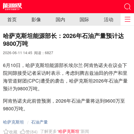
首页
影像
国内
国际
活动
哈萨克斯坦能源部长：2026年石油产量预计达
9800万吨
2026-06-11 14:45 阅读：
6827
6月10日，哈萨克斯坦能源部长埃尔兰·阿肯热诺夫在议会下
院间隙接受记者采访时表示，考虑到腾吉兹油田的停产和里
海管道财团(CPC)遭受的袭击，哈萨克斯坦2026年石油产量
预计为9800万吨。
阿肯热诺夫此前曾预测，2026年石油产量将达到9600万至
9800万吨。
哈萨克斯坦
石油产量
/
了解更多“
哈萨克斯坦
”新闻
收藏
赞(
84
)