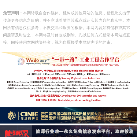
免责声明：
本网转载自合作媒体、机构或其他网站的信息，登载此文出于
传递更多信息之目的，并不意味着赞同其观点或证实其内容的真实性。本
网所有信息仅供参考，不做交易和服务的根据。本网内容如有侵权或其它
问题请及时告之，本网将及时修改或删除。凡以任何方式登录本网站或直
接、间接使用本网站资料者，视为自愿接受本网站声明的约束。