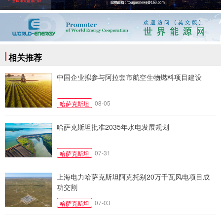
相关推荐
中国企业拟参与阿拉套市航空生物燃料项目建设
08-05
哈萨克斯坦
哈萨克斯坦批准2035年水电发展规划
07-31
哈萨克斯坦
上海电力哈萨克斯坦阿克托别20万千瓦风电项目成
功交割
07-03
哈萨克斯坦