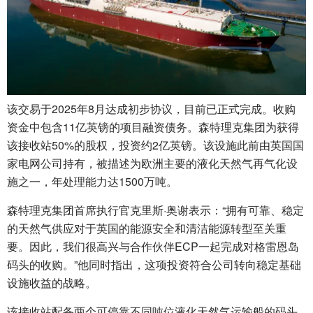
该交易于2025年8月达成初步协议，目前已正式完成。收购
资金中包含11亿英镑的项目融资债务。森特理克集团为获得
该接收站50%的股权，投资约2亿英镑。该设施此前由英国国
家电网公司持有，被描述为欧洲主要的液化天然气再气化设
施之一，年处理能力达1500万吨。
森特理克集团首席执行官克里斯·奥谢表示：“拥有可靠、稳定
的天然气供应对于英国的能源安全和清洁能源转型至关重
要。因此，我们很高兴与合作伙伴ECP一起完成对格雷恩岛
码头的收购。”他同时指出，这项投资符合公司转向稳定基础
设施收益的战略。
该接收站配备两个可停靠不同吨位液化天然气运输船的码头