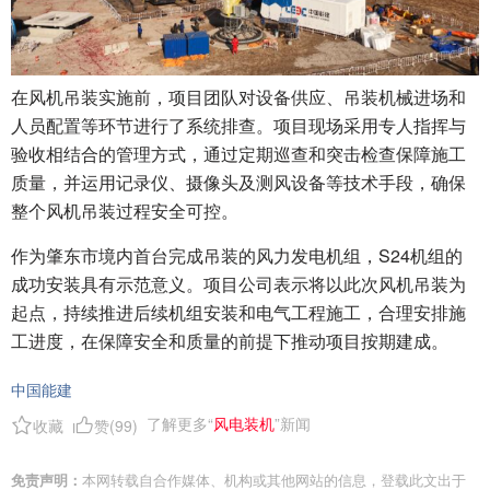
在风机吊装实施前，项目团队对设备供应、吊装机械进场和
人员配置等环节进行了系统排查。项目现场采用专人指挥与
验收相结合的管理方式，通过定期巡查和突击检查保障施工
质量，并运用记录仪、摄像头及测风设备等技术手段，确保
整个风机吊装过程安全可控。
作为肇东市境内首台完成吊装的风力发电机组，S24机组的
成功安装具有示范意义。项目公司表示将以此次风机吊装为
起点，持续推进后续机组安装和电气工程施工，合理安排施
工进度，在保障安全和质量的前提下推动项目按期建成。
中国能建
了解更多“
风电装机
”新闻
收藏
赞(
99
)
免责声明：
本网转载自合作媒体、机构或其他网站的信息，登载此文出于