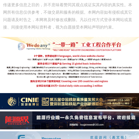
传递更多信息之目的，并不意味着赞同其观点或证实其内容的真实性。本
网所有信息仅供参考，不做交易和服务的根据。本网内容如有侵权或其它
问题请及时告之，本网将及时修改或删除。凡以任何方式登录本网站或直
接、间接使用本网站资料者，视为自愿接受本网站声明的约束。