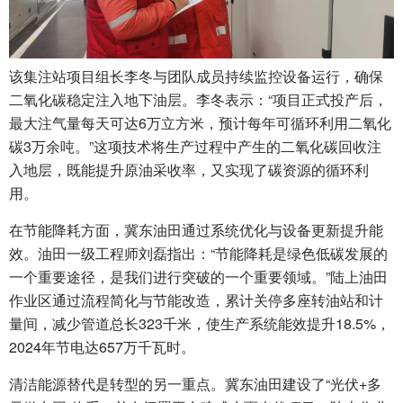
该集注站项目组长李冬与团队成员持续监控设备运行，确保
二氧化碳稳定注入地下油层。李冬表示：“项目正式投产后，
最大注气量每天可达6万立方米，预计每年可循环利用二氧化
碳3万余吨。”这项技术将生产过程中产生的二氧化碳回收注
入地层，既能提升原油采收率，又实现了碳资源的循环利
用。
在节能降耗方面，冀东油田通过系统优化与设备更新提升能
效。油田一级工程师刘磊指出：“节能降耗是绿色低碳发展的
一个重要途径，是我们进行突破的一个重要领域。”陆上油田
作业区通过流程简化与节能改造，累计关停多座转油站和计
量间，减少管道总长323千米，使生产系统能效提升18.5%，
2024年节电达657万千瓦时。
清洁能源替代是转型的另一重点。冀东油田建设了“光伏+多