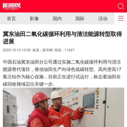
首页
影像
国内
国际
活动
冀东油田二氧化碳循环利用与清洁能源转型取得
进展
2025-10-13 10:09 来源：新华网 阅读：
11627
中国石油冀东油田分公司通过实施二氧化碳循环利用与清洁
能源替代项目，推动油田生产向绿色低碳转型。高尚堡高17
集注站作为核心设施，目前正在进行试运行，标志着油田在
碳回收领域迈出关键一步。