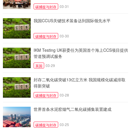
03-31
碳捕捉与封存
我国CCUS关键技术装备达到国际领先水平
03-30
碳捕捉与封存
IKM Testing UK获委任为英国首个海上CCS项目提供
管道预调试服务
03-29
英国
封存二氧化碳突破13亿立方米 我国规模化碳减排取
得新突破
03-28
碳捕捉与封存
世界首条水泥窑烟气二氧化碳捕集装置建成
03-25
碳捕捉与封存