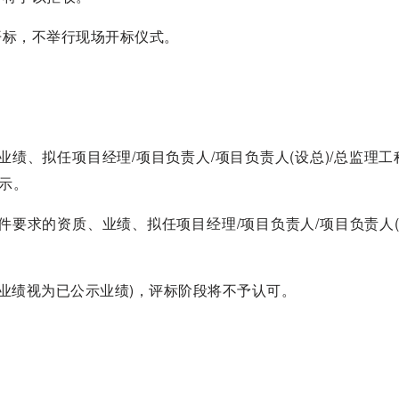
开开标，不举行现场开标仪式。
业绩、拟任项目经理/项目负责人/项目负责人(设总)/总监理工
示。
件要求的资质、业绩、拟任项目经理/项目负责人/项目负责人(设
的业绩视为已公示业绩)，评标阶段将不予认可。