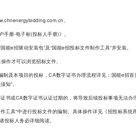
：
nergybidding.com.cn。
户手册-电子标(投标人手册)》。
“国能e招驱动安装包”及“国能e招投标文件制作工具”并安装。
述操作才可以浏览招标文件。
的编制及本项目的投标，CA数字证书办理流程详见：国能e招首
须知”。
字证书或CA数字证书认证过期的，将导致后续投标事项无法办
制作工具”中进行投标文件的编制。具体操作详见《招投标系统用
，请投标人务必详细阅读。