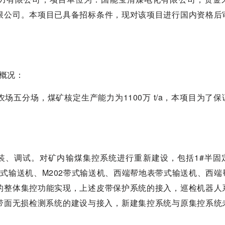
限公司。本项目已具备招标条件，现对该项目进行国内资格后
目概况：
五分场，煤矿核定生产能力为1100万 t/a，本项目为了保
装、调试。对矿内输煤集控系统进行重新建设，包括1#半固
1带式输送机、M202带式输送机、西端帮地表带式输送机、西
的整体集控功能实现，上述皮带保护系统的接入，巡检机器人
芯带面无损检测系统的建设与接入，新建集控系统与原集控系统