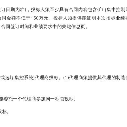
同签订日期为准)，投标人须至少具有合同内容包含矿山集中控制
合同金额不低于150万元。投标人须提供能证明本次招标业绩
、合同签订时间和业绩要求中的关键信息页。
输煤或选煤集控系统)代理商投标。(1)代理商须提供其代理的制
仅能委托一个代理商参加同一标包投标;
投标。