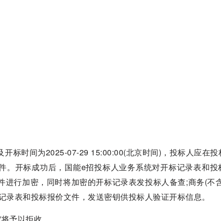
标时间为2025-07-29 15:00:00(北京时间)，投标人应在
文件。开标成功后，国能e招投标人业务系统对开标记录表和投
文件进行加密，同时将加密的开标记录表发投标人备查;商务(不含
标记录表和投标报价文件，发送密钥供投标人验证开标信息。
统”将予以拒收。