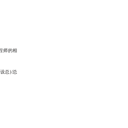
程师的相
总)/总