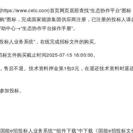
ps://www.ceic.com)首页网页底部查找“生态协作平台”图
采购”图标，完成国家能源集团供应商注册，已注册的投标人请
助中心→“生态协作平台操作手册”。
e招投标人业务系统”，在线完成招标文件的购买。
招标文件购买截止时间2025-07-15 16:00:00。
0元，售后不退。技术资料押金第1包0元，在退还技术资料时退
得参加投标。
国能e招投标人业务系统”“组件下载”中下载《国能e招投标文