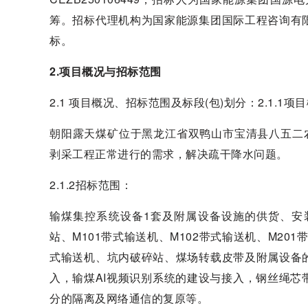
筹。招标代理机构为国家能源集团国际工程咨询有
标。
2.项目概况与招标范围
2.1 项目概况、招标范围及标段(包)划分：2.1.1项
朝阳露天煤矿位于黑龙江省双鸭山市宝清县八五二农场
剥采工程正常进行的需求，解决疏干降水问题。
2.1.2招标范围：
输煤集控系统设备1套及附属设备设施的供货、安
站、M101带式输送机、M102带式输送机、M20
式输送机、坑内破碎站、煤场转载皮带及附属设备
入，输煤AI视频识别系统的建设与接入，钢丝绳
分的隔离及网络通信的复原等。