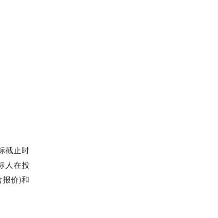
投标截止时
标人在投
报价)和