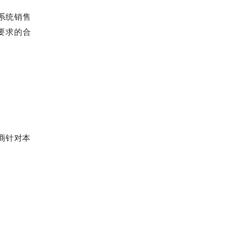
系统销售
要求的合
造商针对本