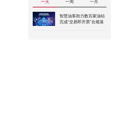
一天
一周
一月
智慧油客助力数百家油站
完成“交易即开票”合规落
地