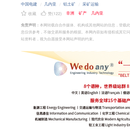
中国电建
几内亚
铝土矿
采矿运输
/
/
/
非洲
矿产
几内亚
收藏
赞(
122
)
免责声明：
本网转载自合作媒体、机构或其他网站的信息，登载
息仅供参考，不做交易和服务的根据。本网内容如有侵权或其它
站资料者，视为自愿接受本网站声明的约束。