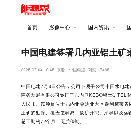
首页
影像中心
国内资讯
中国电建签署几内亚铝土矿
2025-07-04 16:45 来源：中国电建 浏览：
7485
中国电建7月3日公告，公司下属子公司中国水电建
商务发展有限公司签订了几内亚KEBO铝土矿TELIME
人民币。该项目位于几内亚金迪亚大区泰利梅莱省MAD
土矿的勘探、覆盖层剥离、废矿开挖、采剥以及运输
总工期约72个月，无质保期。