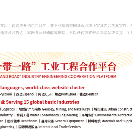
此文出于传递更多信息之目的，并不意味着赞同其观点或证实其内容的真实性。
问题请及时告之，本网将及时修改或删除。凡以任何方式登录本网站或直接、间