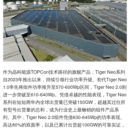
作为晶科能源TOPCon技术路径的旗舰产品，Tiger Neo系列
自2023年推出以来，持续引领行业功率升级。初代Tiger Neo
1.0率先将组件功率推升至570-600Wp区间，Tiger Neo 2.0则
进一步突破至610-640Wp。凭借卓越的性能表现，Tiger Neo
系列在短短两年内全球出货量已突破150GW，超越其过往所
有型号出货量的总和，成为行业史上最畅销的组件产品系
列。其中，Tiger Neo 2.0组件凭借630-645Wp的功率表现、
高达80%的双面率，以及已累计出货超100GW的可靠实证，