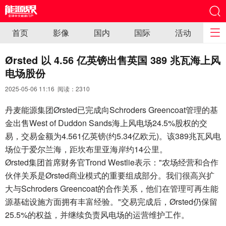
首页
影像
国内
国际
活动
Ørsted 以 4.56 亿英镑出售英国 389 兆瓦海上风
电场股份
2025-05-06 11:16 阅读：
2310
丹麦能源集团Ørsted已完成向Schroders Greencoat管理的基
金出售West of Duddon Sands海上风电场24.5%股权的交
易，交易金额为4.561亿英镑(约5.34亿欧元)。该389兆瓦风电
场位于爱尔兰海，距坎布里亚海岸约14公里。
Ørsted集团首席财务官Trond Westlie表示："农场经营和合作
伙伴关系是Ørsted商业模式的重要组成部分。我们很高兴扩
大与Schroders Greencoat的合作关系，他们在管理可再生能
源基础设施方面拥有丰富经验。"交易完成后，Ørsted仍保留
25.5%的权益，并继续负责风电场的运营维护工作。