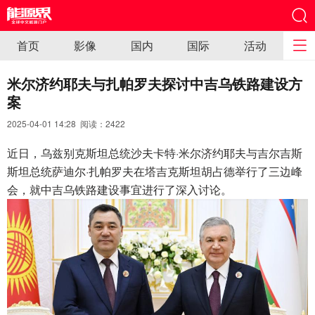
首页
影像
国内
国际
活动
米尔济约耶夫与扎帕罗夫探讨中吉乌铁路建设方
案
2025-04-01 14:28 阅读：
2422
近日，乌兹别克斯坦总统沙夫卡特·米尔济约耶夫与吉尔吉斯
斯坦总统萨迪尔·扎帕罗夫在塔吉克斯坦胡占德举行了三边峰
会，就中吉乌铁路建设事宜进行了深入讨论。