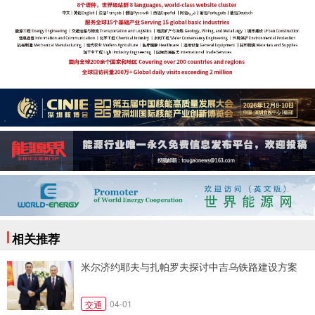
相关推荐
米尔济约耶夫与扎帕罗夫探讨中吉乌铁路建设方案
04-01
交通