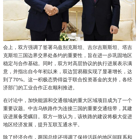
会上，双方强调了签署乌兹别克斯坦、吉尔吉斯斯坦、塔吉
克斯坦三国边界交界处条约的重要性，旨在进一步巩固地区
稳定与合作基础。同时，双方对高层协议的执行进展表示满
意，并指出自今年初以来，双边贸易额实现了显著增长，达
到了70%。这一积极态势得益于联合投资基金的支持，各经
济部门的工业合作正在顺利推进。
在讨论中，加快能源和交通领域的重大区域项目成为了一个
重要议题。中吉乌铁路作为连接三国的重要交通纽带，其建
设进展备受瞩目。双方一致认为，该铁路的建设将极大促进
地区经济发展，提升互联互通水平。
除了经济合作，两国总统还强调了保持活跃的地区间联系和