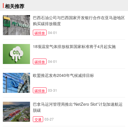
相关推荐
巴西石油公司与巴西国家开发银行合作在亚马逊地区
购买碳排放额度
04-01
碳排放
18项温室气体排放核算国家标准将于4月起实施
04-01
碳排放
欧盟推迟发布2040年气候减排目标
03-31
碳排放
巴拿马运河管理局推出“NetZero Slot”计划加速航运
脱碳
03-27
交通