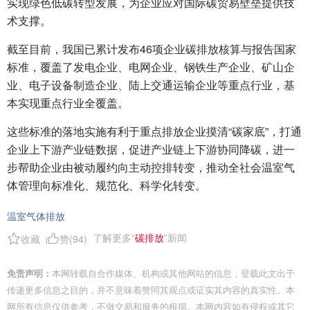
实现绿色低碳转型发展，为企业应对国际碳贸易壁垒提供技
术支撑。
截至目前，我国已累计发布46项企业碳排放核算与报告国家
标准，覆盖了发电企业、电网企业、钢铁生产企业、矿山企
业、电子设备制造企业、陆上交通运输企业等重点行业，基
本实现重点行业全覆盖。
这些标准的落地实施有利于重点排放企业摸清“碳家底”，打通
企业上下游产业链数据，促进产业链上下游协同降碳，进一
步帮助企业由被动履约向主动控排转变，推动全社会温室气
体管理向标准化、规范化、科学化转变。
温室气体排放
了解更多“
碳排放
”新闻
收藏
赞(
94
)
免责声明：
本网转载自合作媒体、机构或其他网站的信息，登载此文出于
传递更多信息之目的，并不意味着赞同其观点或证实其内容的真实性。本
网所有信息仅供参考，不做交易和服务的根据。本网内容如有侵权或其它