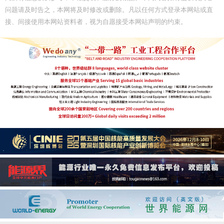
问题请及时告之，本网将及时修改或删除。凡以任何方式登录本网站或直
接、间接使用本网站资料者，视为自愿接受本网站声明的约束。