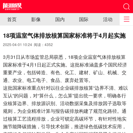
首页
影像
国内
国际
活动
18项温室气体排放核算国家标准将于4月起实施
2025-04-01 10:24 阅读：
4352
3月31日从市场监管总局获悉，18项企业温室气体排放核算
国家标准于4月1日起正式实施。这批标准涵盖多个国民经济
重要产业，包括铸造、有色、化工、建材、矿山、机械、交
通、农业、电工电子、食品、废弃处置等。
这批国家标准重点针对以往企业碳排放核算“边界不清、难以
互认”的问题，对“算什么，怎么算”提出统一要求，明确各行
业核算边界、排放源识别、活动数据采集及排放因子选取等
规则，为企业精准计算与报告碳排放构建了规范化路径。通
过核算工艺流程排放，企业可锁定高碳环节，有针对性地实
施节能降碳措施，引导技术创新，推进绿色低碳技术应用，