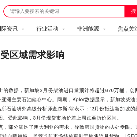
国际资讯
行业活动
非洲能源
焦点关
高受区域需求影响
息人士的数据，新加坡2月份柴油进口量预计将超过670万桶，
亚洲主要石油储存中心。同期，Kpler数据显示，新加坡柴油
易所石油研究高级分析师查尔斯·翁表示：“2月份抵达新加坡的
因。受此影响，3月份现货市场价差上周跌至折价区间。
高点，部分满足了澳大利亚的需求，导致韩国货物的去处受限。
向新加坡，尽管当前市场结构更利于销售近月货物。LSEG和K