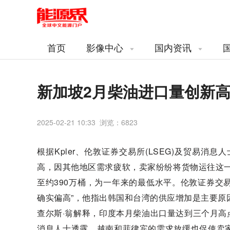
首页
影像中心
国内资讯
新加坡2月柴油进口量创新
2025-02-21 10:33 浏览：
6823
根据Kpler、伦敦证券交易所(LSEG)及贸易消
高，因其他地区需求疲软，卖家纷纷将货物运往这一
至约390万桶，为一年来的最低水平。伦敦证券交
确实偏高”，他指出韩国和台湾的供应增加是主要原
查尔斯·翁解释，印度本月柴油出口量达到三个月
消息人士透露，越南和菲律宾的需求放缓也促使卖家转