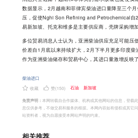
数据显示，2月越南和菲律宾柴油进口量降至三个
压，促使Nghi Son Refining and Petro
易新加坡、托克和维多是主要供应商，壳牌采购增加可能
多位贸易消息人士认为，亚洲柴油供应充足可能压低新
价差自1月底以来持续扩大，2月下半月更多印度
作为亚洲柴油储存和贸易中心，其进口量激增反映
柴油进口
石油
新加坡
收藏
赞(
150
)
免责声明：
本网转载自合作媒体、机构或其他网站的信息，登载
息仅供参考，不做交易和服务的根据。本网内容如有侵权或其它
站资料者，视为自愿接受本网站声明的约束。
相关推荐