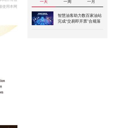
一天
一周
一月
接使用本网
智慧油客助力数百家油站
完成“交易即开票”合规落
地