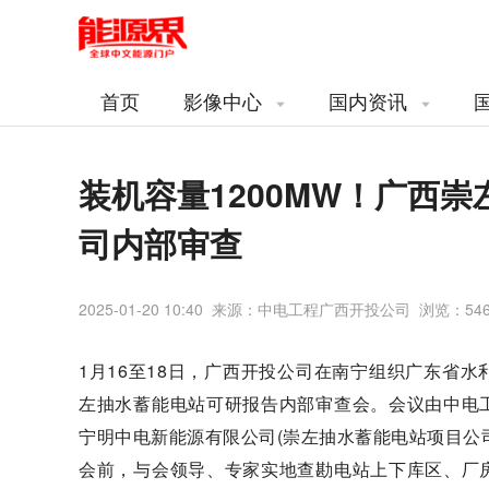
首页
影像中心
国内资讯
装机容量1200MW！广西
司内部审查
2025-01-20 10:40 来源：中电工程广西开投公司 浏览：
54
1月16至18日，广西开投公司在南宁组织广东省
左抽水蓄能电站可研报告内部审查会。会议由中电
宁明中电新能源有限公司(崇左抽水蓄能电站项目公
会前，与会领导、专家实地查勘电站上下库区、厂