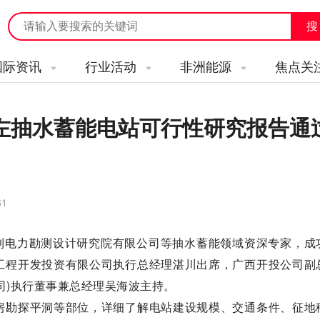
国际资讯
行业活动
非洲能源
焦点关
崇左抽水蓄能电站可行性研究报告通
61
水利电力勘测设计研究院有限公司等抽水蓄能领域资深专家，成
工程开发投资有限公司执行总经理湛川出席，广西开投公司副
司)执行董事兼总经理吴海波主持。
房勘探平洞等部位，详细了解电站建设规模、交通条件、征地