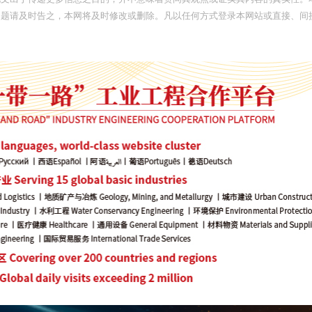
问题请及时告之，本网将及时修改或删除。凡以任何方式登录本网站或直接、间