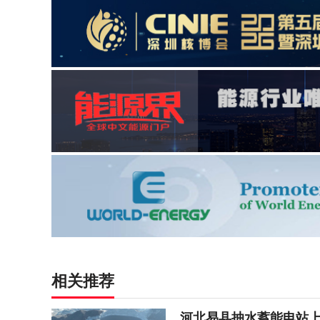
相关推荐
河北易县抽水蓄能电站