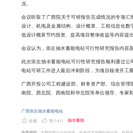
况。
会议听取了广西院关于可研报告完成情况的专项汇
设计、机电及金属结构、设计概算、工程信息化数
低设计概算节约投资、提高项目整体收益等内容提
会议认为，崇左抽水蓄能电站可行性研究报告内容
此次崇左抽水蓄能电站可行性研究报告顺利通过公
电站可研工作进入最后冲刺阶段，为项目核准开工
广西开投公司工程建设部、财务资产部、综合管理
南院、西北院、西南院和华北院等单位领导、专家
广西崇左抽水蓄能电站
抽水蓄能
收藏
赞(
141
)
免责声明：
本网转载自合作媒体、机构或其他网站的信息，登载