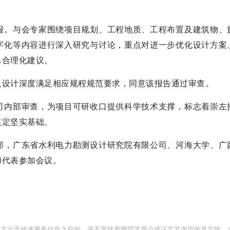
报。与会专家围绕项目规划、工程地质、工程布置及建筑物、
字化等内容进行深入研究与讨论，重点对进一步优化设计方案
出合理化建议。
及设计深度满足相应规程规范要求，同意该报告通过审查。
司内部审查，为项目可研收口提供科学技术支撑，标志着崇左
奠定坚实基础。
部，广东省水利电力勘测设计研究院有限公司、河海大学、广
和代表参加会议。
此文出于传递更多信息之目的，并不意味着赞同其观点或证实其内容的真实性。