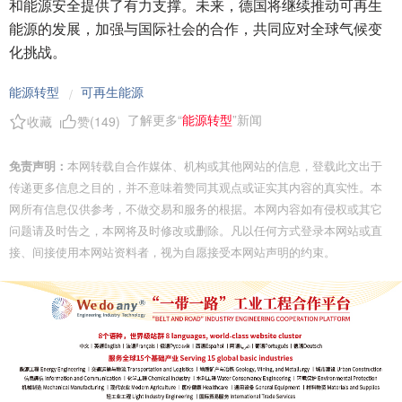
和能源安全提供了有力支撑。未来，德国将继续推动可再生
能源的发展，加强与国际社会的合作，共同应对全球气候变
化挑战。
能源转型
可再生能源
/
了解更多“
能源转型
”新闻
收藏
赞(
149
)
免责声明：
本网转载自合作媒体、机构或其他网站的信息，登载此文出于
传递更多信息之目的，并不意味着赞同其观点或证实其内容的真实性。本
网所有信息仅供参考，不做交易和服务的根据。本网内容如有侵权或其它
问题请及时告之，本网将及时修改或删除。凡以任何方式登录本网站或直
接、间接使用本网站资料者，视为自愿接受本网站声明的约束。