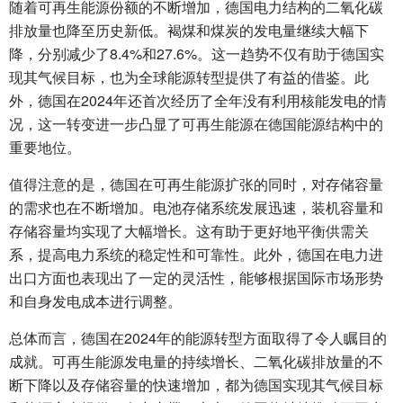
随着可再生能源份额的不断增加，德国电力结构的二氧化碳
排放量也降至历史新低。褐煤和煤炭的发电量继续大幅下
降，分别减少了8.4%和27.6%。这一趋势不仅有助于德国实
现其气候目标，也为全球能源转型提供了有益的借鉴。此
外，德国在2024年还首次经历了全年没有利用核能发电的情
况，这一转变进一步凸显了可再生能源在德国能源结构中的
重要地位。
值得注意的是，德国在可再生能源扩张的同时，对存储容量
的需求也在不断增加。电池存储系统发展迅速，装机容量和
存储容量均实现了大幅增长。这有助于更好地平衡供需关
系，提高电力系统的稳定性和可靠性。此外，德国在电力进
出口方面也表现出了一定的灵活性，能够根据国际市场形势
和自身发电成本进行调整。
总体而言，德国在2024年的能源转型方面取得了令人瞩目的
成就。可再生能源发电量的持续增长、二氧化碳排放量的不
断下降以及存储容量的快速增加，都为德国实现其气候目标