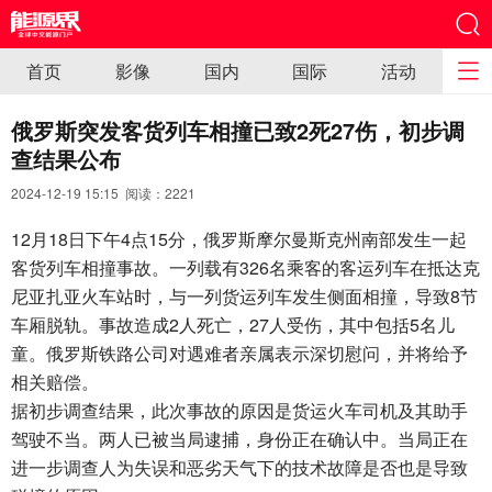
首页
影像
国内
国际
活动
俄罗斯突发客货列车相撞已致2死27伤，初步调
查结果公布
2024-12-19 15:15 阅读：
2221
12月18日下午4点15分，俄罗斯摩尔曼斯克州南部发生一起
客货列车相撞事故。一列载有326名乘客的客运列车在抵达克
尼亚扎亚火车站时，与一列货运列车发生侧面相撞，导致8节
车厢脱轨。事故造成2人死亡，27人受伤，其中包括5名儿
童。俄罗斯铁路公司对遇难者亲属表示深切慰问，并将给予
相关赔偿。
据初步调查结果，此次事故的原因是货运火车司机及其助手
驾驶不当。两人已被当局逮捕，身份正在确认中。当局正在
进一步调查人为失误和恶劣天气下的技术故障是否也是导致