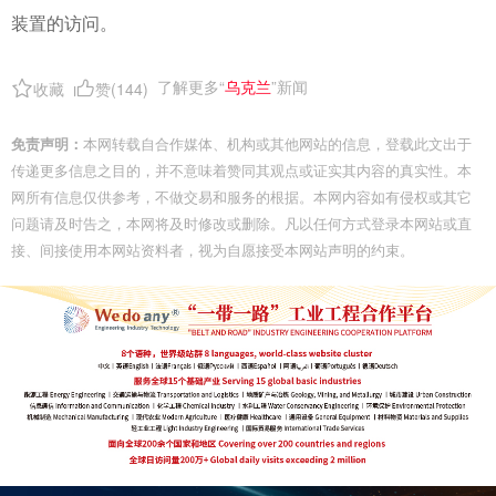
装置的访问。
了解更多“
乌克兰
”新闻
收藏
赞(
144
)
免责声明：
本网转载自合作媒体、机构或其他网站的信息，登载此文出于
传递更多信息之目的，并不意味着赞同其观点或证实其内容的真实性。本
网所有信息仅供参考，不做交易和服务的根据。本网内容如有侵权或其它
问题请及时告之，本网将及时修改或删除。凡以任何方式登录本网站或直
接、间接使用本网站资料者，视为自愿接受本网站声明的约束。