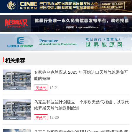
相关推荐
专家称乌克兰应从 2025 年开始进口天然气以避免可
能的短缺
12-21
天然气
乌克兰和波兰计划建立一个东欧天然气枢纽，以取代
俄罗斯天然气输送到欧洲
12-20
天然气
乌克兰反垄断委员会批准TIU Canada收购伊万诺-弗