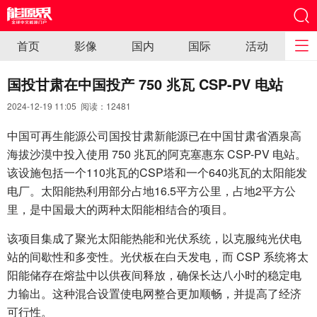
首页
影像
国内
国际
活动
国投甘肃在中国投产 750 兆瓦 CSP-PV 电站
2024-12-19 11:05 阅读：
12481
中国可再生能源公司国投甘肃新能源已在中国甘肃省酒泉高
海拔沙漠中投入使用 750 兆瓦的阿克塞惠东 CSP-PV 电站。
该设施包括一个110兆瓦的CSP塔和一个640兆瓦的太阳能发
电厂。太阳能热利用部分占地16.5平方公里，占地2平方公
里，是中国最大的两种太阳能相结合的项目。
该项目集成了聚光太阳能热能和光伏系统，以克服纯光伏电
站的间歇性和多变性。光伏板在白天发电，而 CSP 系统将太
阳能储存在熔盐中以供夜间释放，确保长达八小时的稳定电
力输出。这种混合设置使电网整合更加顺畅，并提高了经济
可行性。