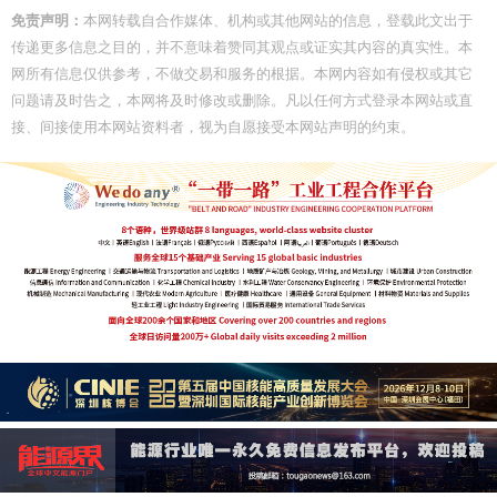
免责声明：
本网转载自合作媒体、机构或其他网站的信息，登载此文出于
传递更多信息之目的，并不意味着赞同其观点或证实其内容的真实性。本
网所有信息仅供参考，不做交易和服务的根据。本网内容如有侵权或其它
问题请及时告之，本网将及时修改或删除。凡以任何方式登录本网站或直
接、间接使用本网站资料者，视为自愿接受本网站声明的约束。