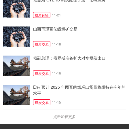
11-21
煤炭运输
山西再现百亿级煤矿交易
11-18
煤炭交易
俄副总理：俄罗斯准备扩大对华煤炭出口
11-16
煤炭交易
En+ 预计 2025 年图瓦的煤炭出货量将维持在今年的
水平
11-15
煤炭交易
点击加载更多