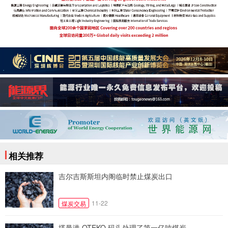
相关推荐
吉尔吉斯斯坦内阁临时禁止煤炭出口
11-22
煤炭交易
塔曼港 OTEKO 码头处理了第一亿吨煤炭