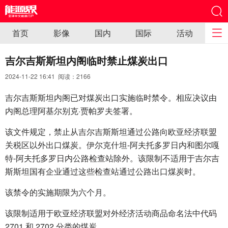
首页
影像
国内
国际
活动
吉尔吉斯斯坦内阁临时禁止煤炭出口
2024-11-22 16:41 阅读：
2166
吉尔吉斯斯坦内阁已对煤炭出口实施临时禁令。相应决议由
内阁总理阿基尔别克·贾帕罗夫签署。
该文件规定，禁止从吉尔吉斯斯坦通过公路向欧亚经济联盟
关税区以外出口煤炭。伊尔克什坦-阿夫托多罗日内和图尔嘎
特-阿夫托多罗日内公路检查站除外。该限制不适用于吉尔吉
斯斯坦国有企业通过这些检查站通过公路出口煤炭时。
该禁令的实施期限为六个月。
该限制适用于欧亚经济联盟对外经济活动商品命名法中代码
2701 和 2702 分类的煤炭。