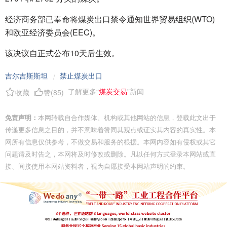
经济商务部已奉命将煤炭出口禁令通知世界贸易组织(WTO)
和欧亚经济委员会(EEC)。
该决议自正式公布10天后生效。
吉尔吉斯斯坦
禁止煤炭出口
/
了解更多“
煤炭交易
”新闻
收藏
赞(
85
)
免责声明：
本网转载自合作媒体、机构或其他网站的信息，登载此文出于
传递更多信息之目的，并不意味着赞同其观点或证实其内容的真实性。本
网所有信息仅供参考，不做交易和服务的根据。本网内容如有侵权或其它
问题请及时告之，本网将及时修改或删除。凡以任何方式登录本网站或直
接、间接使用本网站资料者，视为自愿接受本网站声明的约束。