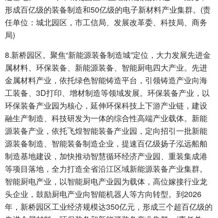
形成百亿级的装备制造和50亿级的电子新材料产业集群。(责
任单位：城北园区，市工信局、发展改革委、科技局、商务
局)
8.新桥园区。聚焦“新能源装备制造城”定位，大力发展先进金
属材料、环保装备、新能源装备、智能厨电四大产业。先进
金属材料产业，依托绿色智能铸造平台，引领铸造产业向海
工装备、3D打印、增材制造等领域发展。环保装备产业，以
环保装备产业园为核心，延伸环保科技上下游产业链，建设
融生产制造、科技研发为一体的综合性高端产业载体。新能
源装备产业，依托飞煌智能装备产业园，定向招引一批新能
源装备制造、智能装备制造企业，提速百亿级扬子泓远船舶
制造基地建设，加快推动智慧循环经济产业园、重装集成港
等项目落地，全力打造全省沿江区域新能源装备产业集群。
智能厨电产业，以智能厨电产业园为载体，高位嫁接行业龙
头企业，鼓励厨电产业向智能机器人等方向转型。到2026
年，新桥园区工业经济规模达350亿元，形成三个超百亿级的