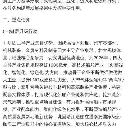
质生产力基本形成，实现新型工业化，迈入制造强市行列，
在服务构建新发展格局中发挥重要作用。
二、重点任务
(一)链群升级行动
1. 巩固主导产业集群优势。围绕高技术船舶、汽车零部件、
机械装备、金属材料及制品四大主导产业集群，壮大规模体
量，增强核心竞争力，切实巩固优势地位。到2026年，四大
主导产业集群规模突破1600亿元。高技术船舶产业，以“高端
化、智能化、绿色化”为方向，推动骨干企业不断做强做优做
大主业，提升LNG双燃料动力船、大型气体运输船等“两高”船
型占比，牵引带动关键核心材料和高端装备产业集聚，构建
配套支撑体系，打造现代化船舶产业链和供应链。抢抓造船
景气周期，推动重点项目建设，有力提升高端船型市场规
模、产业配套能力、智能化绿色化水平，不断塑造船舶产业
高质量发展新动能新优势，巩固靖江造船在通泰扬国家级船
舶海工产业集群中的核心支撑地位。加大核心技术攻关力