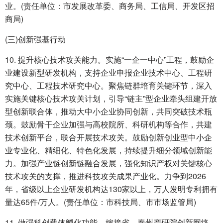
业。(责任单位：市发展改革委、商务局、工信局、开发区招
商局)
(三)创新强基行动
10. 提升核心技术攻关能力。实施“一企一中心”工程，鼓励企
业建设新型研发机构，支持企业申报企业技术中心、工程研
究中心、工程技术研究中心。聚焦链群培育关键环节，深入
实施关键核心技术攻关计划，引导“链主”型企业牵头组建开放
型创新联合体，推动大中小企业协同创新，共同突破技术瓶
颈。鼓励骨干企业加强与高校院所、科研机构等合作，共建
技术创新平台，联合开展技术攻关。鼓励创新创业型中小企
业专业化、精细化、特色化发展，持续提升细分领域创新能
力。加强产业链创新链融合发展，强化知识产权对关键核心
技术攻关的支撑，推进科技攻关成果产业化。力争到2026
年，省级以上企业研发机构达130家以上，万人发明专利拥有
量达65件/万人。(责任单位：市科技局、市市场监管局)
11. 做强科创载体孵化功能。嫁接省、泰州产研院创新网络，