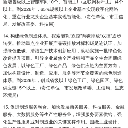
新增省级以上智能车间10个、智能工厂(互联网标杆工厂)4个
以上。到2026年，65%规模以上企业基本实现数字化网络
化，重点行业龙头企业基本实现智能化。(责任单位：市工信
局、发展改革委、科技局)
14. 构建绿色制造体系。探索能耗“双控”向碳排放“双控”逐步
转变。推动重点企业开展产品碳排放对标和碳足迹认证，加
强绿色低碳、清洁生产技术创新应用，滚动实施一批绿色化
改造提升项目。引导企业聚焦全产业链和产品全生命周期绿
色发展，以绿色工厂、绿色产品、绿色供应链为主要方向，
加快构建设计、制造、应用、服务等环节全覆盖的绿色制造
体系。到2026年，创成省级以上绿色工厂、绿色园区、绿色
供应链15个以上。(责任单位：市发展改革委、工信局、生态
环境局)
15. 促进制造服务融合。加快发展商务服务、科技服务、金融
服务、大数据服务等生产性服务业，增强服务要素供给，强
化生产性服务业对制造业的关键支撑作用。围绕工业设计、