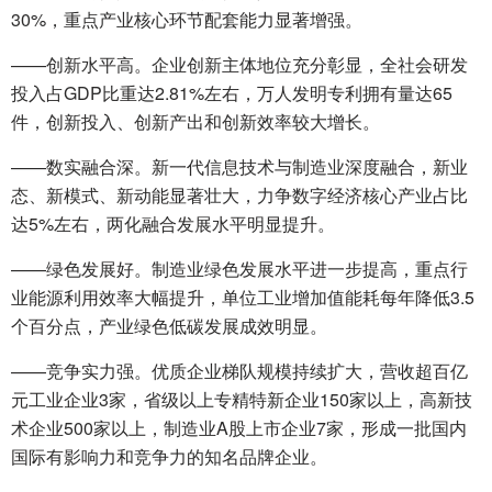
30%，重点产业核心环节配套能力显著增强。
——创新水平高。企业创新主体地位充分彰显，全社会研发
投入占GDP比重达2.81%左右，万人发明专利拥有量达65
件，创新投入、创新产出和创新效率较大增长。
——数实融合深。新一代信息技术与制造业深度融合，新业
态、新模式、新动能显著壮大，力争数字经济核心产业占比
达5%左右，两化融合发展水平明显提升。
——绿色发展好。制造业绿色发展水平进一步提高，重点行
业能源利用效率大幅提升，单位工业增加值能耗每年降低3.5
个百分点，产业绿色低碳发展成效明显。
——竞争实力强。优质企业梯队规模持续扩大，营收超百亿
元工业企业3家，省级以上专精特新企业150家以上，高新技
术企业500家以上，制造业A股上市企业7家，形成一批国内
国际有影响力和竞争力的知名品牌企业。