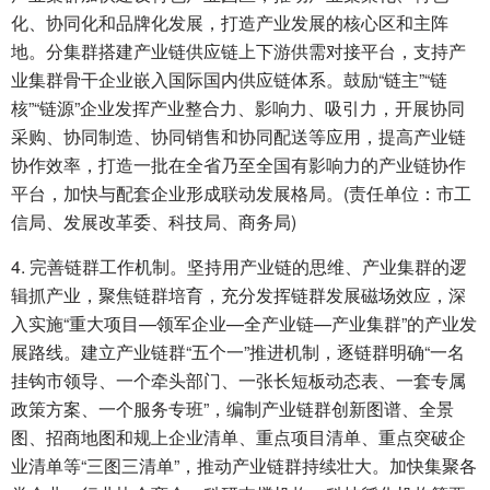
化、协同化和品牌化发展，打造产业发展的核心区和主阵
地。分集群搭建产业链供应链上下游供需对接平台，支持产
业集群骨干企业嵌入国际国内供应链体系。鼓励“链主”“链
核”“链源”企业发挥产业整合力、影响力、吸引力，开展协同
采购、协同制造、协同销售和协同配送等应用，提高产业链
协作效率，打造一批在全省乃至全国有影响力的产业链协作
平台，加快与配套企业形成联动发展格局。(责任单位：市工
信局、发展改革委、科技局、商务局)
4. 完善链群工作机制。坚持用产业链的思维、产业集群的逻
辑抓产业，聚焦链群培育，充分发挥链群发展磁场效应，深
入实施“重大项目—领军企业—全产业链—产业集群”的产业发
展路线。建立产业链群“五个一”推进机制，逐链群明确“一名
挂钩市领导、一个牵头部门、一张长短板动态表、一套专属
政策方案、一个服务专班”，编制产业链群创新图谱、全景
图、招商地图和规上企业清单、重点项目清单、重点突破企
业清单等“三图三清单”，推动产业链群持续壮大。加快集聚各