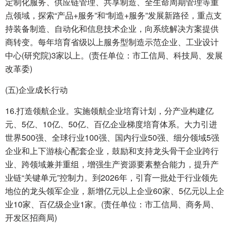
定制化服务、供应链管理、共享制造、全生命周期管理等重
点领域，探索“产品+服务”和“制造+服务”发展新路径，重点支
持装备制造、自动化和信息技术企业，向系统解决方案提供
商转变。每年培育省级以上服务型制造示范企业、工业设计
中心(研究院)3家以上。(责任单位：市工信局、科技局、发展
改革委)
(五)企业成长行动
16.打造领航企业。实施领航企业培育计划，分产业构建亿
元、5亿、10亿、50亿、百亿企业梯度培育体系。大力引进
世界500强、全球行业100强、国内行业50强、细分领域5强
企业和上下游核心配套企业，鼓励和支持龙头骨干企业跨行
业、跨领域兼并重组，增强生产资源要素整合能力，提升产
业链“关键单元”控制力。到2026年，引育一批处于行业领先
地位的龙头领军企业，新增亿元以上企业60家、5亿元以上企
业10家、百亿级企业1家。(责任单位：市工信局、商务局、
开发区招商局)