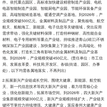
件。依托重点园区，高标准加快建设精密制造产业园、电机
电器智能制造产业园、智能厨电产业园、节能环保装备产业
园、高端智能铸造基地、暖通空调产业基地。到2026年，产
业规模突破500亿元。金属材料及制品产业，聚焦核电、航空
航天、船舶海工、新能源、电子信息等关键领域，突出应用
需求带动，强化关键材料保障，打造特种钢材、高性能合金
材料、电子专用材料等重点产业链。持续推进青山(靖江)不锈
钢深加工产业园建设，加快集聚上下游企业，向高端化、特
色化发展，打造长三角有影响力的金属材料及制品产业基
地。到2026年，产业规模突破450亿元。(责任单位：市工信
局、发展改革委、科技局;开发区、各镇(街道、园区、办事
处)，以下均需各属地落实，不再列出)
2.拓展新兴产业链成长空间。围绕大健康、新能源、航空航
天、新一代信息技术等四大新兴产业链，着力培育核心企
业，强化创新能力，拓展市场空间。到2026年，四大新兴产
业集群规模突破300亿元，新兴产业规模持续扩大，产业链关
键环节掌控力持续增强。大健康产业，策应泰州大健康产业