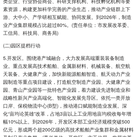
类企业、行业协会商会、科研支撑机构、科技孵化机构等要
素资源，构建更加科学完善的产业生态，推动产业链群上下
游、大中小、产学研相互赋能、协同发展。到2026年，制造
业产业集群规模占比超过80%。(责任单位：市发展改革委、
工信局、科技局、商务局)
(二)园区提档行动
5.开发区。围绕港产城融合，大力发展高端重装装备制造
业。重点发展高技术船舶、金属新材料、机械装备、航空航
天装备、大健康产业，加快新能源船舶智造、航天动力产业
园制造等重点项目建设，打造航空制造产业园、大健康产业
园、青山产业园等一批特色产业园，着力建设先进制造业和
战略性新兴产业高端化、智能化发展先导区。依托一类开放
口岸、保税物流中心(B型)，推动港口赋能制造业发展。深
化“亩均论英雄”改革，占地3亩以上工业用地亩均税收每年增
幅10%以上。到2026年，开发区本部工业经济规模突破500
亿元，形成两个超200亿级的高技术船舶产业集群和金属材料