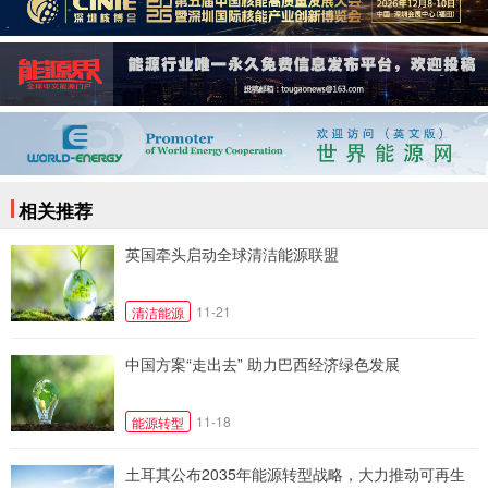
相关推荐
英国牵头启动全球清洁能源联盟
11-21
清洁能源
中国方案“走出去” 助力巴西经济绿色发展
11-18
能源转型
土耳其公布2035年能源转型战略，大力推动可再生