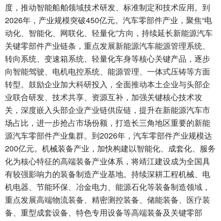
度，推动智能船舶领域技术研发、标准制定和技术应用。到
2026年，产业规模突破450亿元。汽车零部件产业，聚焦“电
动化、智能化、网联化、轻量化”方向，持续延长新能源汽车
关键零部件产业链条，重点发展新能源汽车能源管理系统、
转向系统、变速箱系统、轻量化车身等核心关键产品，逐步
向智能驾驶、电机电控系统、能源管理、一体式压铸等方面
转型。鼓励企业加大科研投入，全面推动本土企业与头部企
业联合研发、技术共享、资源互补，加强关键核心技术攻
关，深度嵌入头部企业产业链供应链，提升在新能源汽车市
场占比，进一步抢占市场份额，打造长三角地区重要的新能
源汽车零部件产业集群。到2026年，汽车零部件产业规模达
200亿元。机械装备产业，加快构建以智能化、成套化、服务
化为核心特征的高端装备产业体系，将靖江建设成为全国具
有较强影响力的装备制造产业基地。持续深耕工程机械、电
机电器、节能环保、冶金电力、能源石化等装备制造领域，
重点发展高端物流装备、精密测控装备、储能装备、医疗装
备、重型成套设备、特色专用设备等高端装备及关键零部