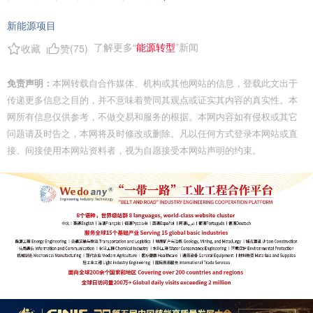
新能源项目
了解更多“
能源转型
”新闻
收藏
赞(
75
)
免责声明：
本网转载自合作媒体、机构或其他网站的信息，登载此文出于
传递更多信息之目的，并不意味着赞同其观点或证实其内容的真实性。本
网所有信息仅供参考，不做交易和服务的根据。本网内容如有侵权或其它
问题请及时告之，本网将及时修改或删除。凡以任何方式登录本网站或直
接、间接使用本网站资料者，视为自愿接受本网站声明的约束。