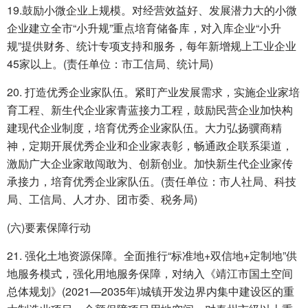
19.鼓励小微企业上规模。对经营效益好、发展潜力大的小微
企业建立全市“小升规”重点培育储备库，对入库企业“小升
规”提供财务、统计专项支持和服务，每年新增规上工业企业
45家以上。(责任单位：市工信局、统计局)
20. 打造优秀企业家队伍。紧盯产业发展需求，实施企业家培
育工程、新生代企业家青蓝接力工程，鼓励民营企业加快构
建现代企业制度，培育优秀企业家队伍。大力弘扬骥商精
神，定期开展优秀企业和企业家表彰，畅通政企联系渠道，
激励广大企业家敢闯敢为、创新创业。加快新生代企业家传
承接力，培育优秀企业家队伍。(责任单位：市人社局、科技
局、工信局、人才办、团市委、税务局)
(六)要素保障行动
21. 强化土地资源保障。全面推行“标准地+双信地+定制地”供
地服务模式，强化用地服务保障，对纳入《靖江市国土空间
总体规划》(2021—2035年)城镇开发边界内集中建设区的重