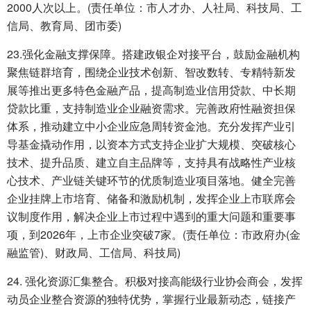
2000人次以上。(责任单位：市人才办、人社局、科技局、工
信局、教育局、团市委)
23.强化金融支撑保障。搭建政银企对接平台，鼓励金融机构
聚焦链群培育，围绕企业技术创新、智改数转、专精特新发
展等推出更多特色金融产品，提高制造业信用贷款、中长期
贷款比重，支持制造业企业融资需求。完善政府性融资担保
体系，推动建立中小企业应急周转资金池。充分发挥产业引
导基金撬动作用，以资本方式支持企业扩大规模、突破核心
技术、提升品质、建立自主品牌等，支持具有战略性产业核
心技术、产业链关键环节的优质制造业项目落地。健全完善
企业挂牌上市培育、储备和激励机制，发挥企业上市联席会
议制度作用，解决企业上市过程中遇到的重大问题和重要事
项，到2026年，上市企业突破7家。(责任单位：市政府办(金
融监管)、财政局、工信局、科技局)
24. 强化资源汇集整合。积极对接高能级行业协会商会，发挥
动员企业整合资源的独特优势，掌握行业最新动态，链接产