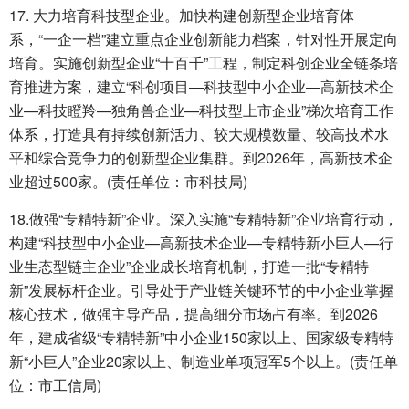
17. 大力培育科技型企业。加快构建创新型企业培育体
系，“一企一档”建立重点企业创新能力档案，针对性开展定向
培育。实施创新型企业“十百千”工程，制定科创企业全链条培
育推进方案，建立“科创项目—科技型中小企业—高新技术企
业—科技瞪羚—独角兽企业—科技型上市企业”梯次培育工作
体系，打造具有持续创新活力、较大规模数量、较高技术水
平和综合竞争力的创新型企业集群。到2026年，高新技术企
业超过500家。(责任单位：市科技局)
18.做强“专精特新”企业。深入实施“专精特新”企业培育行动，
构建“科技型中小企业—高新技术企业—专精特新小巨人—行
业生态型链主企业”企业成长培育机制，打造一批“专精特
新”发展标杆企业。引导处于产业链关键环节的中小企业掌握
核心技术，做强主导产品，提高细分市场占有率。到2026
年，建成省级“专精特新”中小企业150家以上、国家级专精特
新“小巨人”企业20家以上、制造业单项冠军5个以上。(责任单
位：市工信局)