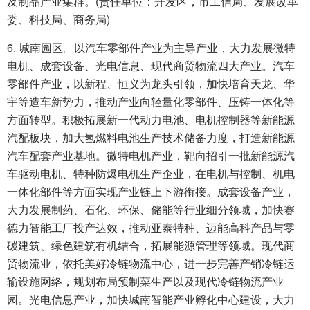
及制品产业集群。(责任单位：开发区，市工信局、发展改革
委、科技局、商务局)
6. 城南园区。以汽车零部件产业为主导产业，大力发展微特
电机、成套设备、光电信息、现代商贸物流四大产业。汽车
零部件产业，以新程、恒义为龙头引领，加快培育天龙、华
宇等造车新势力，推动产业向轻量化零部件、压铸一体化等
方面转型。积极拓展新一代动力电池、电机控制器等新能源
汽配板块，加大氢燃料电池生产技术储备力度，打造新能源
汽车配套产业基地。微特电机产业，靶向招引一批新能源汽
车驱动电机、特种防爆电机生产企业，在电机与控制、机电
一体化部件等方面实现产业链上下游衔接。成套设备产业，
大力发展制药、石化、环保、储能等行业细分领域，加快赛
德力智能工厂投产达效，推动亚泰特种、迈能高科产品与零
碳建筑、绿色建筑有机结合，拓展能源管理等领域。现代商
贸物流业，依托美好冷链物流中心，进一步完善产销冷链运
输设施网络，规划布局预制菜生产以及现代冷链物流产业
园。光电信息产业，加快城南智能产业孵化中心建设，大力