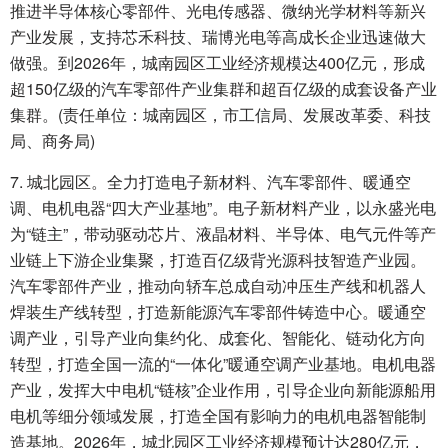
推进半导体核心零部件、光电传感器、微纳光学材料等新兴
产业发展，支持芯禾科技、瑞博光电等高成长企业迅速做大
做强。到2026年，城南园区工业经济规模达400亿元，形成
超150亿级的汽车零部件产业集群和超百亿级的成套设备产业
集群。(责任单位：城南园区，市工信局、发展改革委、科技
局、商务局)
7. 城北园区。全力打造电子新材料、汽车零部件、暖通空
调、电机电器“四大产业基地”。电子新材料产业，以永盛光电
为“链主”，带动驱动芯片、液晶材料、半导体、电气元件等产
业链上下游企业集聚，打造百亿级背光源科技智造产业园。
汽车零部件产业，推动向轿车总成自动冲压生产线和机器人
焊装生产线转型，打造新能源汽车零部件铸造中心。暖通空
调产业，引导产业向集约化、成套化、智能化、链动化方向
转型，打造全国一流的“一体化”暖通空调产业基地。电机电器
产业，发挥大中电机“链核”企业作用，引导企业向新能源船用
电机等细分领域发展，打造全国有影响力的电机电器智能制
造基地。2026年，城北园区工业经济规模预计达280亿元，