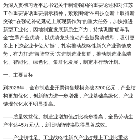
为深入贯彻习近平总书记关于制造强国的重要论述和对江苏
工作重要讲话重要指示精神，紧紧围绕“在科技创新上取得新
突破”“在强链补链延链上展现新作为”的重大任务，加快推进
新型工业化，因地制宜发展新质生产力，持续巩固“船车装
金”主导产业优势，以优势龙头拉动产业链聚势成型，吸引更
多上下游企业卡位入“链”，扎实推动战略性新兴产业聚链成
势，有力打造“海陆空天”先进制造业集群，推动制造业高端
化、智能化、绿色化、集群化发展，制定本行动计划。
一、主要目标
到2026年，全市制造业开票销售规模突破2200亿元，产业结
构更加优化，创新能力进一步增强，产业基础高级化、产业
链现代化水平明显提高。
——质量效益优。制造业增加值占比稳步提高，全员劳动生
产率达45万元/人，新旧动能转换取得显著成效。
——产业韧性足。工业战略性新兴产业占规上工业比重达