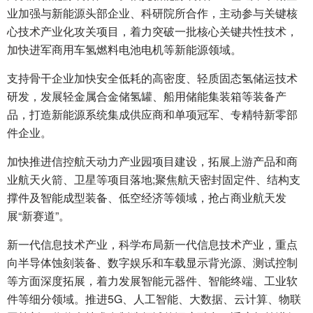
业加强与新能源头部企业、科研院所合作，主动参与关键核
心技术产业化攻关项目，着力突破一批核心关键共性技术，
加快进军商用车氢燃料电池电机等新能源领域。
支持骨干企业加快安全低耗的高密度、轻质固态氢储运技术
研发，发展轻金属合金储氢罐、船用储能集装箱等装备产
品，打造新能源系统集成供应商和单项冠军、专精特新零部
件企业。
加快推进信控航天动力产业园项目建设，拓展上游产品和商
业航天火箭、卫星等项目落地;聚焦航天密封固定件、结构支
撑件及智能成型装备、低空经济等领域，抢占商业航天发
展“新赛道”。
新一代信息技术产业，科学布局新一代信息技术产业，重点
向半导体蚀刻装备、数字娱乐和车载显示背光源、测试控制
等方面深度拓展，着力发展智能元器件、智能终端、工业软
件等细分领域。推进5G、人工智能、大数据、云计算、物联