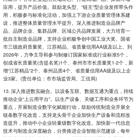
应用，提升产品价值。鼓励龙头型、“链主”型企业发挥带头作
用，积极参与标准化活动，加强上下游企业质量管理体系建
设，推进整体质量管理水平提升。深入推进制造业品牌产
品、品牌企业、集群品牌、区域公共品牌发展，大力培育一
批自主制造业品牌，支持企业积极争创中国工业大奖、国省
市三级政府质量奖、江苏精品、省质量信用AA级及以上。到
2026年，力争主导和参与制修订国家标准或行业标准5个，
创成省长质量奖(含提名奖)1个、泰州市市长质量奖1-2个，新
增“江苏精品”2个、泰州品质4个、省质量信用AA级及以上企
业3家。(责任单位：市市场监管局、工信局)
13. 深入推进数实融合。以设备互联、数据互通为重点，持续
推动企业“上云用平台”。以生产设备、关键工序和业务环节为
重点，开展制造业数字化赋能行动，鼓励传统制造业开展全
链条数字化改造，支持龙头骨干企业加快生产设备和流程改
造提升，推动中小企业轻量级数字化改造。加快新一代信息
技术与制造业深度融合，分类推进企业智能示范建设，每年