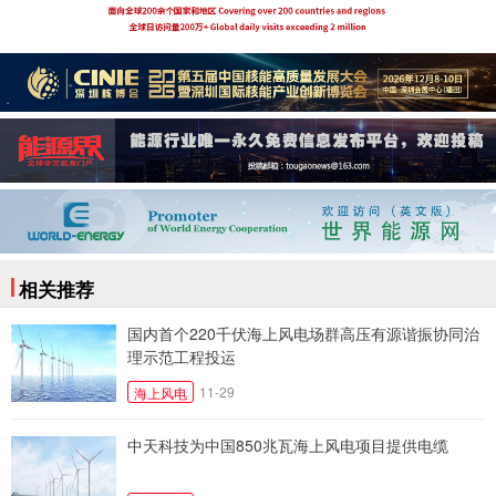
相关推荐
国内首个220千伏海上风电场群高压有源谐振协同治
理示范工程投运
11-29
海上风电
中天科技为中国850兆瓦海上风电项目提供电缆