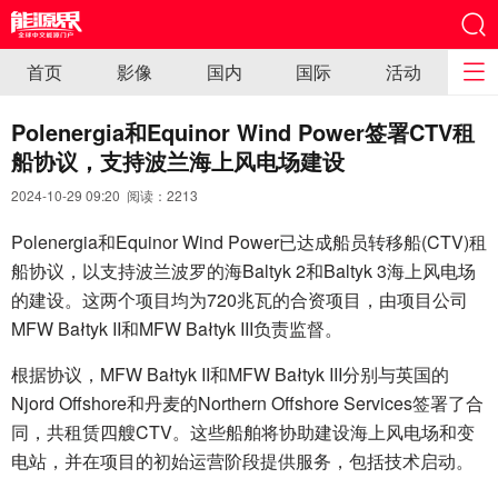
首页
影像
国内
国际
活动
Polenergia和Equinor Wind Power签署CTV租
船协议，支持波兰海上风电场建设
2024-10-29 09:20 阅读：
2213
Polenergia和Equinor Wind Power已达成船员转移船(CTV)租
船协议，以支持波兰波罗的海Baltyk 2和Baltyk 3海上风电场
的建设。这两个项目均为720兆瓦的合资项目，由项目公司
MFW Bałtyk II和MFW Bałtyk III负责监督。
根据协议，MFW Bałtyk II和MFW Bałtyk III分别与英国的
Njord Offshore和丹麦的Northern Offshore Services签署了合
同，共租赁四艘CTV。这些船舶将协助建设海上风电场和变
电站，并在项目的初始运营阶段提供服务，包括技术启动。