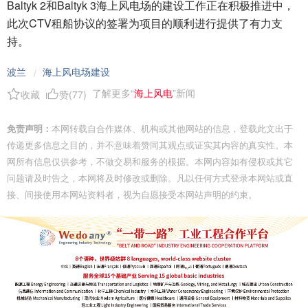
Baltyk 2和Baltyk 3海上风电场的建设工作正在积极推进中，
此次CTV租船协议的签署为项目的顺利进行提供了有力支
持。
波兰
海上风电场建设
/
了解更多“
海上风电
”新闻
收藏
赞(
77
)
免责声明：
本网转载自合作媒体、机构或其他网站的信息，登载此文出于
传递更多信息之目的，并不意味着赞同其观点或证实其内容的真实性。本
网所有信息仅供参考，不做交易和服务的根据。本网内容如有侵权或其它
问题请及时告之，本网将及时修改或删除。凡以任何方式登录本网站或直
接、间接使用本网站资料者，视为自愿接受本网站声明的约束。