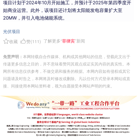
项目计划于2024年10月开始施工，并预计于2025年第四季度开
始商业运营。此外，该项目还计划将太阳能发电容量扩大至
20MW，并引入电池储能系统。
光伏项目
了解更多“
菲律宾
”新闻
收藏
赞(
111
)
免责声明：
本网转载自合作媒体、机构或其他网站的信息，登载此文出于
传递更多信息之目的，并不意味着赞同其观点或证实其内容的真实性。本
网所有信息仅供参考，不做交易和服务的根据。本网内容如有侵权或其它
问题请及时告之，本网将及时修改或删除。凡以任何方式登录本网站或直
接、间接使用本网站资料者，视为自愿接受本网站声明的约束。