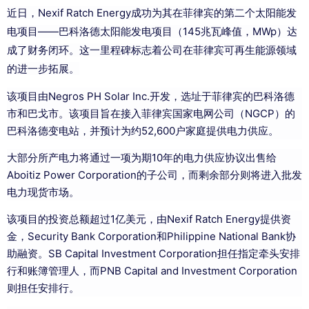
近日，Nexif Ratch Energy成功为其在菲律宾的第二个太阳能发
电项目——巴科洛德太阳能发电项目（145兆瓦峰值，MWp）达
成了财务闭环。这一里程碑标志着公司在菲律宾可再生能源领域
的进一步拓展。
该项目由Negros PH Solar Inc.开发，选址于菲律宾的巴科洛德
市和巴戈市。该项目旨在接入菲律宾国家电网公司（NGCP）的
巴科洛德变电站，并预计为约52,600户家庭提供电力供应。
大部分所产电力将通过一项为期10年的电力供应协议出售给
Aboitiz Power Corporation的子公司，而剩余部分则将进入批发
电力现货市场。
该项目的投资总额超过1亿美元，由Nexif Ratch Energy提供资
金，Security Bank Corporation和Philippine National Bank协
助融资。SB Capital Investment Corporation担任指定牵头安排
行和账簿管理人，而PNB Capital and Investment Corporation
则担任安排行。