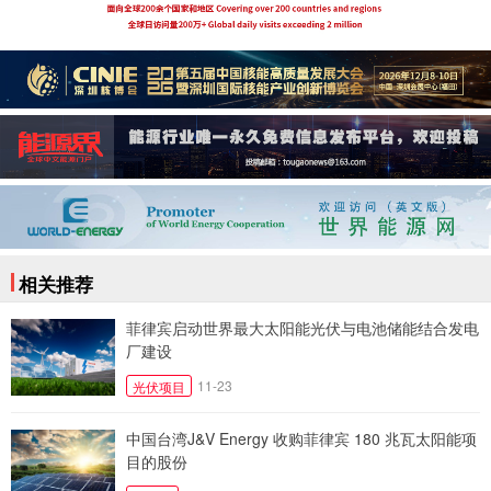
相关推荐
菲律宾启动世界最大太阳能光伏与电池储能结合发电
厂建设
11-23
光伏项目
中国台湾J&V Energy 收购菲律宾 180 兆瓦太阳能项
目的股份