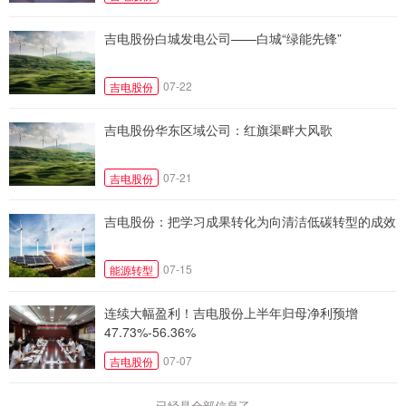
吉电股份白城发电公司——白城“绿能先锋”
07-22
吉电股份
吉电股份华东区域公司：红旗渠畔大风歌
07-21
吉电股份
吉电股份：把学习成果转化为向清洁低碳转型的成效
07-15
能源转型
连续大幅盈利！吉电股份上半年归母净利预增
47.73%-56.36%
07-07
吉电股份
已经是全部信息了