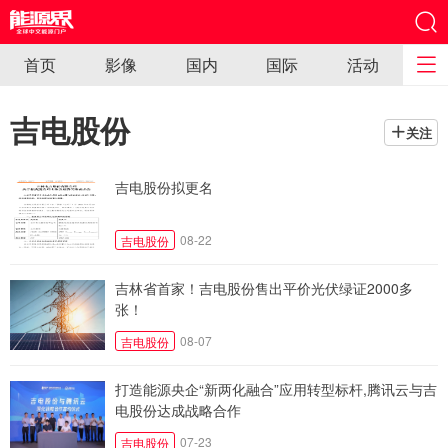
首页
影像
国内
国际
活动
吉电股份
关注
吉电股份拟更名
08-22
吉电股份
吉林省首家！吉电股份售出平价光伏绿证2000多
张！
08-07
吉电股份
打造能源央企“新两化融合”应用转型标杆,腾讯云与吉
电股份达成战略合作
07-23
吉电股份