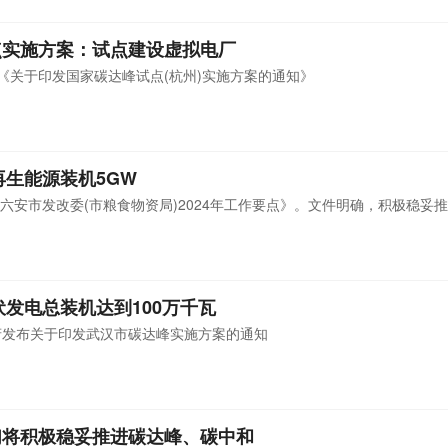
点实施方案：试点建设虚拟电厂
布《关于印发国家碳达峰试点(杭州)实施方案的通知》
再生能源装机5GW
六安市发改委(市粮食物资局)2024年工作要点》。文件明确，积极稳妥
伏发电总装机达到100万千瓦
府发布关于印发武汉市碳达峰实施方案的通知
们将积极稳妥推进碳达峰、碳中和