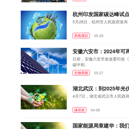
杭州印发国家碳达峰试
5月28日，杭州市人民政府发
风电项目
05-29
安徽六安市：2024年可
日前，安徽六安市发改委印发《
碳中和。
生物质能
05-27
湖北武汉：到2025年光
4月7日，湖北省武汉市人民政
碳排放
04-08
国家能源局章建华：我