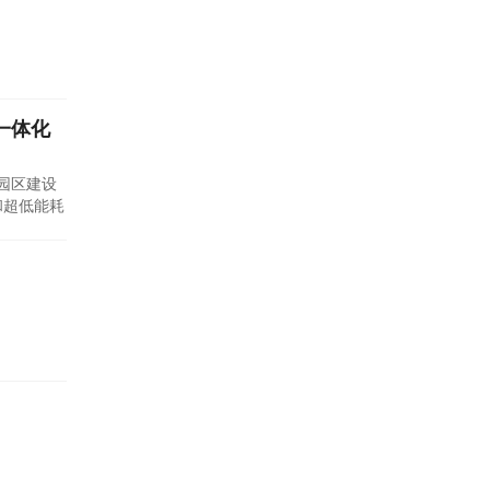
一体化
园区建设
和超低能耗