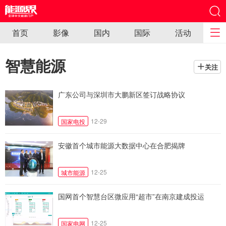
首页
影像
国内
国际
活动
智慧能源
关注
广东公司与深圳市大鹏新区签订战略协议
12-29
国家电投
安徽首个城市能源大数据中心在合肥揭牌
12-25
城市能源
国网首个智慧台区微应用“超市”在南京建成投运
12-25
国家电网