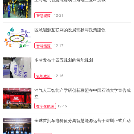
12-21
智慧能源
区域能源互联网的发展现状与政策建议
12-17
智慧能源
多省发布十四五规划的氢能规划
12-16
氢能政策
油气人工智能产学研创新联盟在中国石油大学宣告成
立
12-15
数字化能源
全球首批车电价值分离智慧能源运营于深圳正式启动