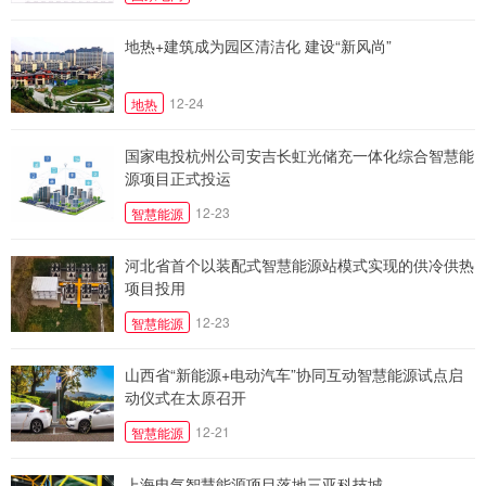
地热+建筑成为园区清洁化 建设“新风尚”
12-24
地热
国家电投杭州公司安吉长虹光储充一体化综合智慧能
源项目正式投运
12-23
智慧能源
河北省首个以装配式智慧能源站模式实现的供冷供热
项目投用
12-23
智慧能源
山西省“新能源+电动汽车”协同互动智慧能源试点启
动仪式在太原召开
12-21
智慧能源
上海电气智慧能源项目落地三亚科技城