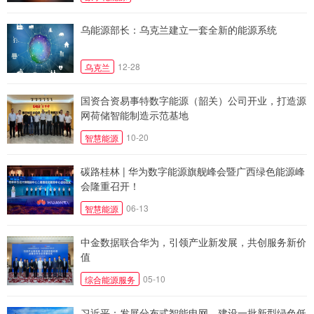
乌能源部长：乌克兰建立一套全新的能源系统
12-28
乌克兰
国资合资易事特数字能源（韶关）公司开业，打造源
网荷储智能制造示范基地
10-20
智慧能源
碳路桂林 | 华为数字能源旗舰峰会暨广西绿色能源峰
会隆重召开！
06-13
智慧能源
中金数据联合华为，引领产业新发展，共创服务新价
值
05-10
综合能源服务
习近平：发展分布式智能电网，建设一批新型绿色低