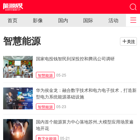
首页
影像
国内
国际
活动
智慧能源
关注
国家电投钱智民到深投控和腾讯公司调研
05-25
智慧能源
华为侯金龙：融合数字技术和电力电子技术，打造新
型电力系统能源基础设施
05-23
智慧能源
国内首个能源算力中心落地苏州,大模型应用场景遍
地开花
05-21
数字化能源