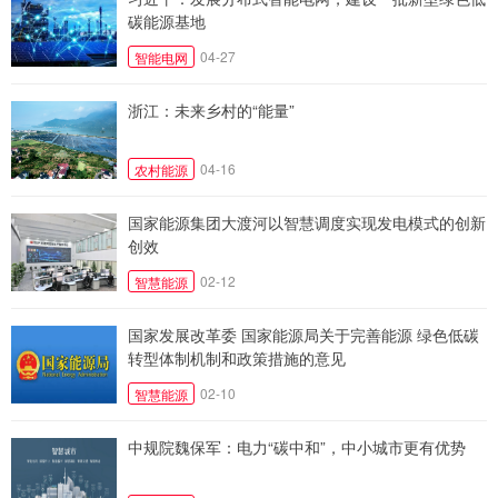
碳能源基地
04-27
智能电网
浙江：未来乡村的“能量”
04-16
农村能源
国家能源集团大渡河以智慧调度实现发电模式的创新
创效
02-12
智慧能源
国家发展改革委 国家能源局关于完善能源 绿色低碳
转型体制机制和政策措施的意见
02-10
智慧能源
中规院魏保军：电力“碳中和”，中小城市更有优势