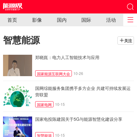
首页
影像
国内
国际
活动
智慧能源
关注
郑晓崑：电力人工智能技术与应用
10-26
国家能源互联网大会
国网综能服务集团携手多方企业 共建可持续发展运
营联盟
10-15
国家电网
国家电投陈建国关于5G与能源智慧化建设分享
10-15
智慧能源