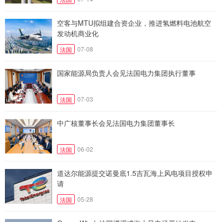
空客与MTU拟组建合资企业，推进氢燃料电池航空
发动机商业化
07-08
法国
国家能源局负责人会见法国电力集团执行董事
07-03
法国
中广核董事长会见法国电力集团董事长
06-02
法国
道达尔能源提交诺曼底1.5吉瓦海上风电项目授权申
请
05-28
法国