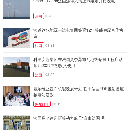
Ocean Winds法国漂浮式海上风电场开始发电
05-06
法国
法道达尔能源与法电集团签署12年核能供应合作协
议
03-31
法国
科里安斯集团在法国奥奈苏布瓦地热钻探工程启动
预计2027年初投入使用
03-28
法国
塞尔维亚宣布核能发展计划 联手法国EDF推进首座
核电站建设
03-19
塞尔维亚
法国启动建造新核动力航母“自由法国”号