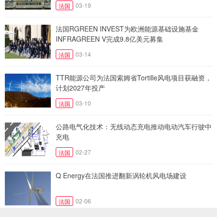
03-19
法国
法国RGREEN INVEST为欧洲能源基础设施基金
INFRAGREEN V完成9.8亿美元募集
03-14
法国
TTR能源公司为法国索姆省Tortille风电项目获融资，
计划2027年投产
03-10
法国
公路电气化技术：无线动态充电推动电动汽车行驶中
充电
02-27
法国
Q Energy在法国推进翻新涡轮机风电场建设
02-06
法国