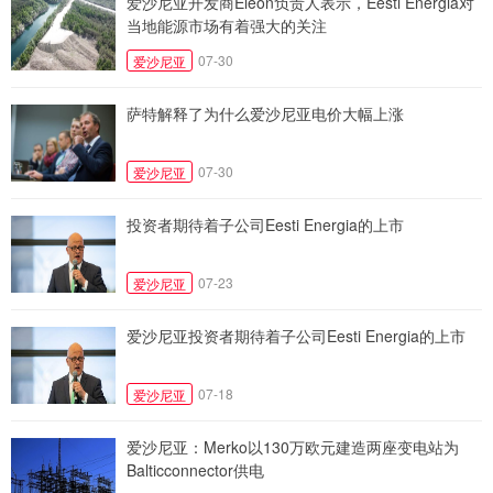
爱沙尼亚开发商Eleon负责人表示，Eesti Energia对
当地能源市场有着强大的关注
07-30
爱沙尼亚
萨特解释了为什么爱沙尼亚电价大幅上涨
07-30
爱沙尼亚
投资者期待着子公司Eesti Energia的上市
07-23
爱沙尼亚
爱沙尼亚投资者期待着子公司Eesti Energia的上市
07-18
爱沙尼亚
爱沙尼亚：Merko以130万欧元建造两座变电站为
Balticconnector供电