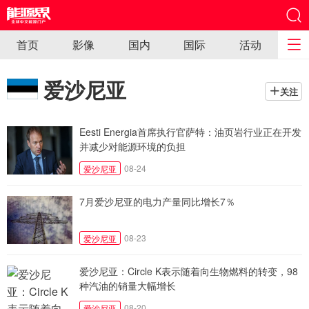
首页
影像
国内
国际
活动
爱沙尼亚
关注
Eesti Energia首席执行官萨特：油页岩行业正在开发
并减少对能源环境的负担
08-24
爱沙尼亚
7月爱沙尼亚的电力产量同比增长7％
08-23
爱沙尼亚
爱沙尼亚：Circle K表示随着向生物燃料的转变，98
种汽油的销量大幅增长
08-20
爱沙尼亚