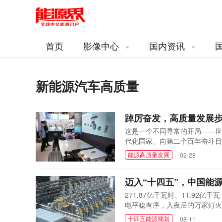
首页
影像中心
国内资讯
新能源汽车高质量
踔厉奋发，高质量发展步
这是一个不同寻常的开局——世
代化国家、向第二个百年奋斗目
重大。
能源高质量发展
02-28
迈入“十四五”，中国能
271.87亿千瓦时、11.9
电平稳有序，入夜后的万家灯火
合保障能力的不断提升。
十四五能源规划
08-11