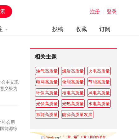
注册
|
登录
注
投稿
收藏
订阅
相关主题
油气高质量
煤炭高质量
火电高质量
电网高质量
储能高质量
节能高质量
社会主义现
意义极为
环保高质量
核电高质量
风电高质量
光伏高质量
光热高质量
水电高质量
氢能高质量
能源高质量发展
全社会用
国能源综