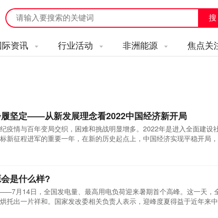
国际资讯
行业活动
非洲能源
焦点关
履坚定——从新发展理念看2022中国经济新开局
纪疫情与百年变局交织，困难和挑战明显增多。2022年是进入全面建设
标新征程进军的重要一年，在新的历史起点上，中国经济实现平稳开局，
源会是什么样?
2亿千瓦——7月14日，全国发电量、最高用电负荷迎来暑期首个高峰。这一天，
烘托出一片祥和。国家发改委相关负责人表示，迎峰度夏得益于近年来中