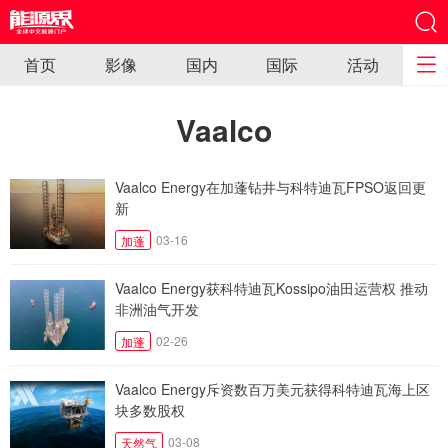
首页
影像
国内
国际
活动
Vaalco
Vaalco Energy在加蓬钻井与科特迪瓦FPSO返回更
新
03-16
加蓬
Vaalco Energy获科特迪瓦Kossipo油田运营权 推动
非洲油气开发
02-26
加蓬
Vaalco Energy斥资数百万美元获得科特迪瓦海上区
块多数股权
03-08
天然气