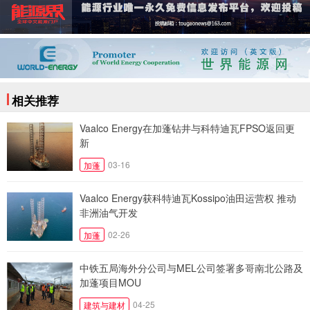
相关推荐
Vaalco Energy在加蓬钻井与科特迪瓦FPSO返回更
新
03-16
加蓬
Vaalco Energy获科特迪瓦Kossipo油田运营权 推动
非洲油气开发
02-26
加蓬
中铁五局海外分公司与MEL公司签署多哥南北公路及
加蓬项目MOU
04-25
建筑与建材