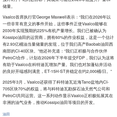
储量。
Vaalco首席执行官George Maxwell表示：“我们在2026年以
一些非常有意义的事件开始，这些事件正使Vaalco能够在
2030年实现预期的225%有机产量增长。我们已被确认为
Kossipo油田的运营商，拥有60%的作业权益，这是一个估计
有2.93亿桶油当量储量的发现，位于我们高产Baobab油田西
南部的CI-40区块。”他还补充道：“我们正积极与合作伙伴
PetroCI合作，计划在2026年下半年提交FDP，我们认为这将
有助于Vaalco在科特迪瓦增加产量。我们也对加蓬钻井活动
的良好开端感到满意，ET-15H-ST井稳定在约2,000桶/日。”
2025年3月，Vaalco还获得了科特迪瓦近海Tano盆地内CI-
705区块70%的权益，将与科特迪瓦勘探石油天然气公司和
PetroCI共同运营。这一系列动作显示Vaalco正积极拓展其在
非洲的油气业务，推动Kossipo油田等项目的开发。
油田