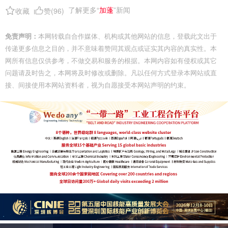
了解更多“
加蓬
”新闻
收藏
赞(
96
)
免责声明：
本网转载自合作媒体、机构或其他网站的信息，登载此文出于
传递更多信息之目的，并不意味着赞同其观点或证实其内容的真实性。本
网所有信息仅供参考，不做交易和服务的根据。本网内容如有侵权或其它
问题请及时告之，本网将及时修改或删除。凡以任何方式登录本网站或直
接、间接使用本网站资料者，视为自愿接受本网站声明的约束。