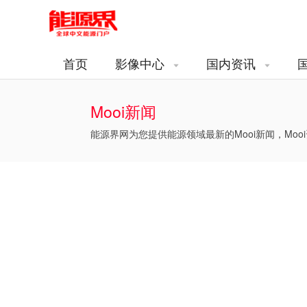
首页
影像中心
国内资讯
Mooi新闻
能源界网为您提供能源领域最新的Mooi新闻，Mooi
上
一
页
1
2
3
4
5