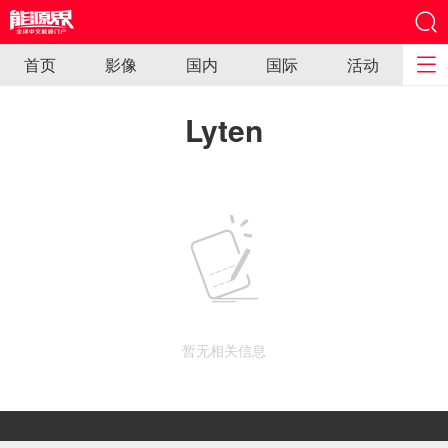
首页
影像
国内
国际
活动
Lyten
暂无相关信息