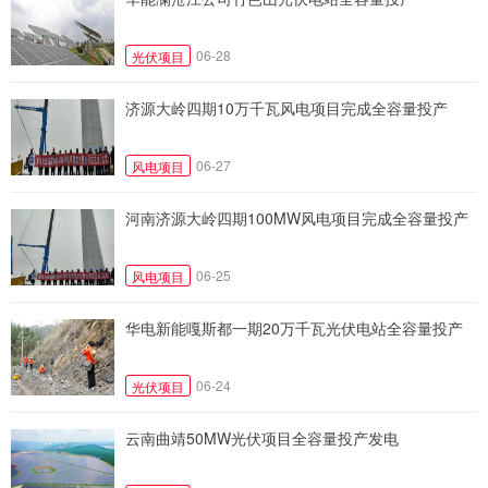
06-28
光伏项目
济源大岭四期10万千瓦风电项目完成全容量投产
06-27
风电项目
河南济源大岭四期100MW风电项目完成全容量投产
06-25
风电项目
华电新能嘎斯都一期20万千瓦光伏电站全容量投产
06-24
光伏项目
云南曲靖50MW光伏项目全容量投产发电