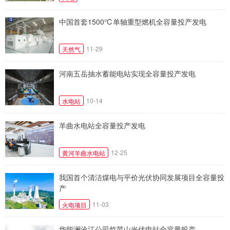
中国首套1500℃单轴重型燃机全容量投产发电
11-29
天然气
河南五岳抽水蓄能电站实现全容量投产发电
10-14
水电站
羊曲水电站全容量投产发电
12-25
黄河羊曲水电站
我国首个清洁煤电与平价光伏协同发展项目全容量投
产
11-03
火电项目
华能澜沧江公司竹芭山光伏电站全容量投产