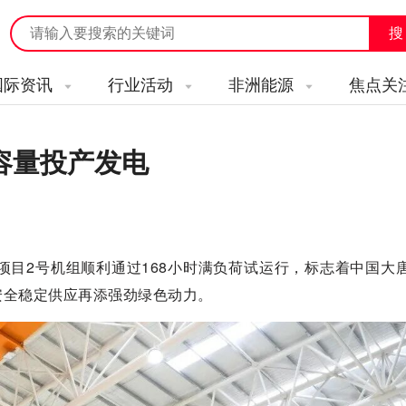
国际资讯
行业活动
非洲能源
焦点关
容量投产发电
项目2号机组顺利通过168小时满负荷试运行，标志着中国大唐
安全稳定供应再添强劲绿色动力。