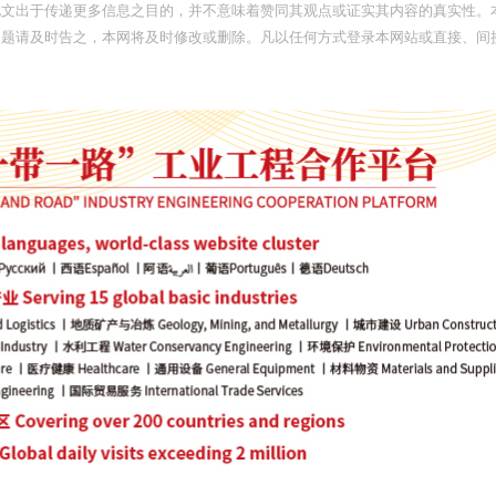
此文出于传递更多信息之目的，并不意味着赞同其观点或证实其内容的真实性。
问题请及时告之，本网将及时修改或删除。凡以任何方式登录本网站或直接、间