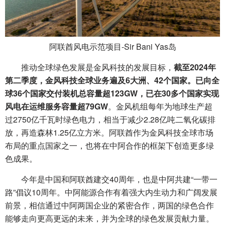
阿联酋风电示范项目-Sir Bani Yas岛
推动全球绿色发展是金风科技的发展目标，
截至2024年
第二季度，金风科技全球业务遍及6大洲、42个国家。已向全
球36个国家交付装机总容量超123GW，已在30多个国家实现
风电在运维服务容量超79GW
。金风机组每年为地球生产超
过2750亿千瓦时绿色电力，相当于减少2.28亿吨二氧化碳排
放，再造森林1.25亿立方米。阿联酋作为金风科技全球市场
布局的重点国家之一，也将在中阿合作的框架下创造更多绿
色成果。
今年是中国和阿联酋建交40周年，也是中阿共建“一带一
路”倡议10周年。中阿能源合作有着强大内生动力和广阔发展
前景，相信通过中阿两国企业的紧密合作，两国的绿色合作
能够走向更高更远的未来，并为全球的绿色发展贡献力量。