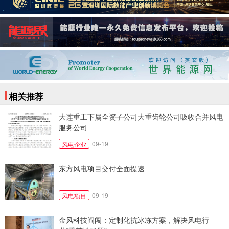
相关推荐
大连重工下属全资子公司大重齿轮公司吸收合并风电
服务公司
09-19
风电企业
东方风电项目交付全面提速
09-19
风电项目
金风科技阎闯：定制化抗冰冻方案，解决风电行