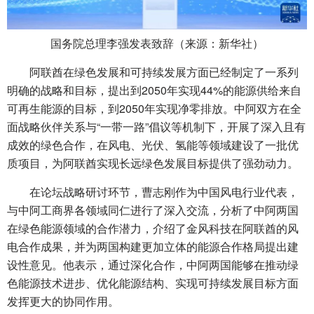
国务院总理李强发表致辞（来源：新华社）
阿联酋在绿色发展和可持续发展方面已经制定了一系列
明确的战略和目标，提出到2050年实现44%的能源供给来自
可再生能源的目标，到2050年实现净零排放。中阿双方在全
面战略伙伴关系与“一带一路”倡议等机制下，开展了深入且有
成效的绿色合作，在风电、光伏、氢能等领域建设了一批优
质项目，为阿联酋实现长远绿色发展目标提供了强劲动力。
在论坛战略研讨环节，曹志刚作为中国风电行业代表，
与中阿工商界各领域同仁进行了深入交流，分析了中阿两国
在绿色能源领域的合作潜力，介绍了金风科技在阿联酋的风
电合作成果，并为两国构建更加立体的能源合作格局提出建
设性意见。他表示，通过深化合作，中阿两国能够在推动绿
色能源技术进步、优化能源结构、实现可持续发展目标方面
发挥更大的协同作用。