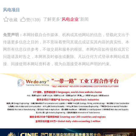
风电项目
了解更多“
风电企业
”新闻
收藏
赞(
139
)
免责声明：
本网转载自合作媒体、机构或其他网站的信息，登载此文出于
传递更多信息之目的，并不意味着赞同其观点或证实其内容的真实性。本
网所有信息仅供参考，不做交易和服务的根据。本网内容如有侵权或其它
问题请及时告之，本网将及时修改或删除。凡以任何方式登录本网站或直
接、间接使用本网站资料者，视为自愿接受本网站声明的约束。