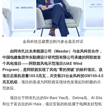
金风科技总裁曹志刚与参会嘉宾对话
由阿布扎比未来能源公司（Masdar）与金风科技合作，
中国电建集团华东勘测设计研究院有限公司承建的阿联酋首
个风电项目——阿联酋风电示范项目(UAE Wind
Program)，是阿联酋实现了风电“零的突破”的标杆项目。该
项目总装机容量103.5兆瓦，共安装23台金风科技GW155-4.5
兆瓦机组
，项目的落成为阿联酋实现绿色发展起到积极的示
范效应。
项目位于阿布扎比的Sir Bani Yas岛、Delma岛、Al Sila
和位于富吉拉的Al Hala，项目安装的机组属于电网友好型机