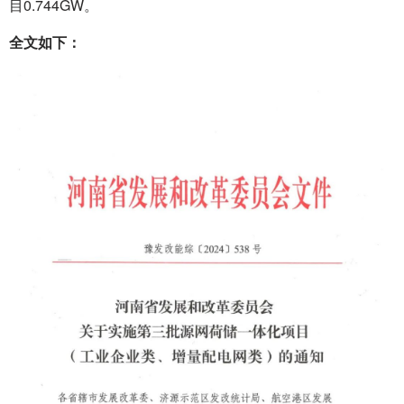
目0.744GW。
全文如下：