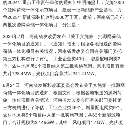
的2024年重点工作责任单位的通知》中明确提出，实施1000
个源网荷储一体化示范项目，建设一批新能源产业基地，力
争2025年新能源装机达到8000万千瓦。此前，河南省已公布
两批次源网荷储一体化项目，分别是：
2024年7月，河南省发改委发布《关于实施第二批源网荷储
一体化项目的通知》。《通知》指出，根据各地报送的源网
荷储一体化项目有关情况，河南省发改委会同有关部门委托
第三方机构进行了评估，工业企业类40个、增量配电网类2
个、农村地区类3个项目纳入第二批实施范围。风电项目容量
共计723.4MW；光伏项目容量共计241.41MW。
6月21日，河南省发展和改革委员会发布关于实施第一批源网
荷储一体化项目的通知。根据文件，根据各地报送的源网荷
储一体化项目有关情况，河南省发改委会同有关部门委托第
三方机构进行了评估，工业企业类49个、增量配电网类9个、
农村地区类5个项目纳入第一批实施范围，共63个新能源项
目，合计规模为2.145GW，其中，风电项目1.4GW，光伏项