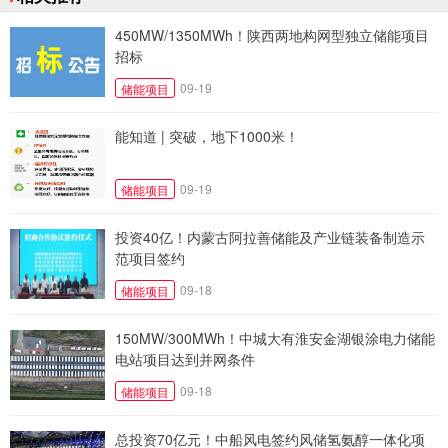
450MW/1350MWh！陕西两地构网型独立储能项目
招标
09-19
储能项目
能知道 | 突破，地下1000米！
09-19
储能项目
投资40亿！内蒙古阿拉善储能及产业链装备制造示
范项目签约
09-18
储能项目
150MW/300MWh！中城大有淮安金湖银涂电力储能
电站项目达到并网条件
09-18
储能项目
总投资70亿元！中船风电签约风储氢氨醇一体化项